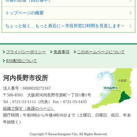
市長の部屋（西野修平）
トップページの概要
ちょっと短く、もっと身近に～市役所窓口時間を見直します～
プライバシーポリシー
免責事項
このホームページについて
RSS配信について
河内長野市役所
法人番号：6000020272167
〒586-8501 大阪府河内長野市原町一丁目1番1号
Tel：0721-53-1111（代表） Fax：0721-55-1435
組織で探す（各課のページ）
開庁時間：午前9時から午後4時30分まで（土曜日、日曜日、祝日、年末
年始除く）
Copyright © Kawachinagano City. All Rights Reserved.