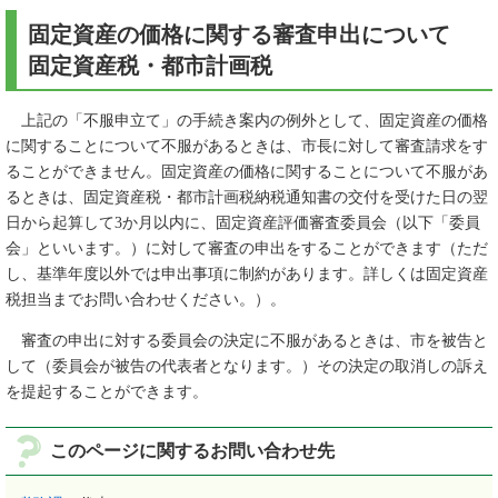
固定資産の価格に関する審査申出について
固定資産税・都市計画税
上記の「不服申立て」の手続き案内の例外として、固定資産の価格
に関することについて不服があるときは、市長に対して審査請求をす
ることができません。固定資産の価格に関することについて不服があ
るときは、固定資産税・都市計画税納税通知書の交付を受けた日の翌
日から起算して3か月以内に、固定資産評価審査委員会（以下「委員
会」といいます。）に対して審査の申出をすることができます（ただ
し、基準年度以外では申出事項に制約があります。詳しくは固定資産
税担当までお問い合わせください。）。
審査の申出に対する委員会の決定に不服があるときは、市を被告と
して（委員会が被告の代表者となります。）その決定の取消しの訴え
を提起することができます。
このページに関するお問い合わせ先