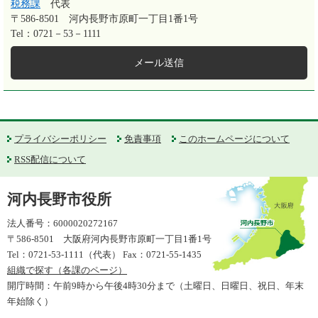
税務課
代表
〒586-8501
河内長野市原町一丁目1番1号
Tel：0721－53－1111
メール送信
プライバシーポリシー
免責事項
このホームページについて
RSS配信について
河内長野市役所
法人番号：6000020272167
〒586-8501 大阪府河内長野市原町一丁目1番1号
Tel：0721-53-1111（代表） Fax：0721-55-1435
組織で探す（各課のページ）
開庁時間：午前9時から午後4時30分まで（土曜日、日曜日、祝日、年末
年始除く）