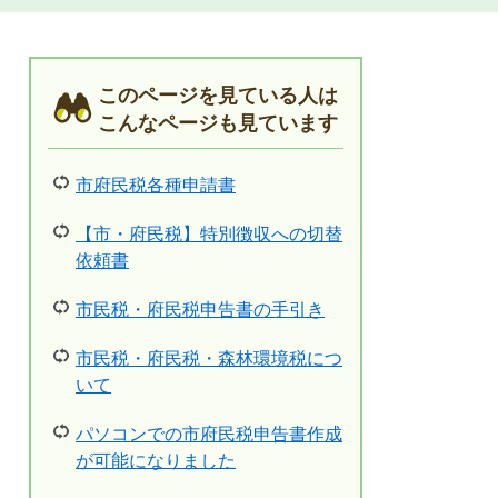
このページを見ている人は
こんなページも見ています
市府民税各種申請書
【市・府民税】特別徴収への切替
依頼書
市民税・府民税申告書の手引き
市民税・府民税・森林環境税につ
いて
パソコンでの市府民税申告書作成
が可能になりました