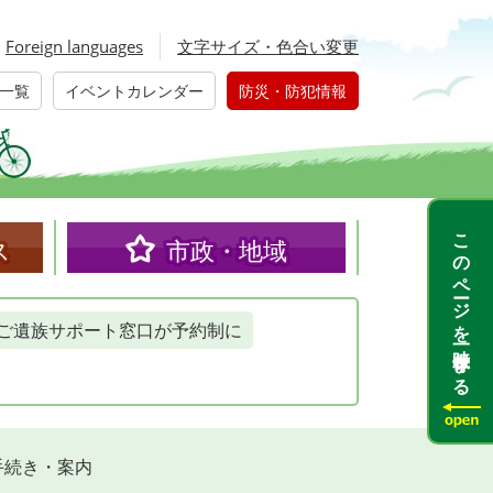
Foreign languages
文字サイズ・色合い変更
一覧
イベントカレンダー
防災・防犯情報
このページを一時保存する
ス
市政・地域
ご遺族サポート窓口が予約制に
手続き・案内