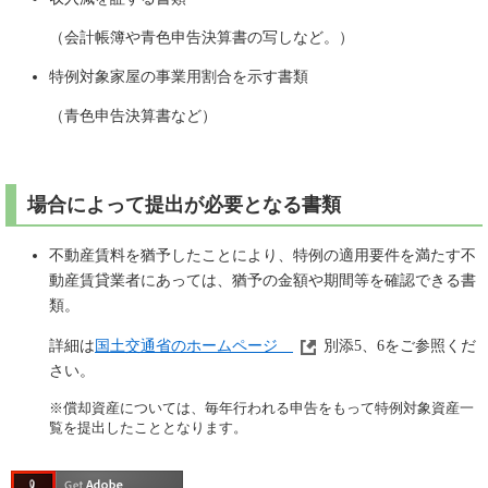
（会計帳簿や青色申告決算書の写しなど。）
特例対象家屋の事業用割合を示す書類
（青色申告決算書など）
場合によって提出が必要となる書類
不動産賃料を猶予したことにより、特例の適用要件を満たす不
動産賃貸業者にあっては、猶予の金額や期間等を確認できる書
類。
詳細は
国土交通省のホームページ
別添5、6をご参照くだ
さい。
※償却資産については、毎年行われる申告をもって特例対象資産一
覧を提出したこととなります。