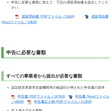
申告に必要な書類に加えて、下記の遅延理由書を提出してくだ
さい。
遅延理由書 [PDFファイル／91KB]
遅延理由書
[Wordファイル／19KB]
申告に必要な書類
すべての事業者から提出が必要な書類
認定経営革新等支援機関等の確認印が押された申告書の原本
申告書 [PDFファイル／187KB]
申告書 [Wordファイル
／40KB]
申告書記入例 [PDFファイル／212KB]
収入減を証する書類