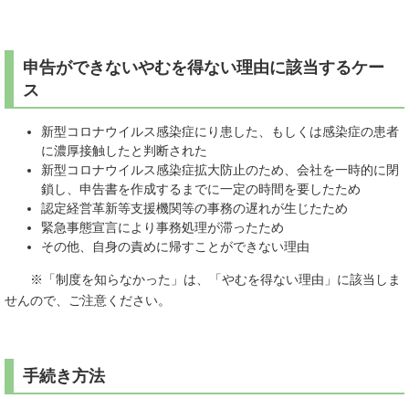
申告ができないやむを得ない理由に該当するケー
ス
新型コロナウイルス感染症にり患した、もしくは感染症の患者
に濃厚接触したと判断された
新型コロナウイルス感染症拡大防止のため、会社を一時的に閉
鎖し、申告書を作成するまでに一定の時間を要したため
認定経営革新等支援機関等の事務の遅れが生じたため
緊急事態宣言により事務処理が滞ったため
その他、自身の責めに帰すことができない理由
※「制度を知らなかった」は、「やむを得ない理由」に該当しま
せんので、ご注意ください。
手続き方法