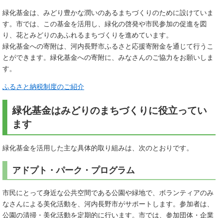
緑化基金は、みどり豊かな潤いのあるまちづくりのために設けていま
す。市では、この基金を活用し、緑化の啓発や市民参加の促進を図
り、花とみどりのあふれるまちづくりを進めています。
緑化基金への寄附は、河内長野市ふるさと応援寄附金を通じて行うこ
とができます。緑化基金への寄附に、みなさんのご協力をお願いしま
す。
ふるさと納税制度のご紹介
緑化基金はみどりのまちづくりに役立ってい
ます
緑化基金を活用した主な具体的取り組みは、次のとおりです。
アドプト・パーク・プログラム
市民にとって身近な公共空間である公園や緑地で、ボランティアのみ
なさんによる美化活動を、河内長野市がサポートします。参加者は、
公園の清掃・美化活動を定期的に行います。市では、参加団体・企業