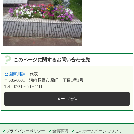
このページに関するお問い合わせ先
公園河川課
代表
〒586-8501
河内長野市原町一丁目1番1号
Tel：0721－53－1111
メール送信
プライバシーポリシー
免責事項
このホームページについて