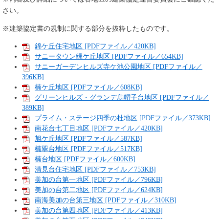
さい。
※建築協定書の規制に関する部分を抜粋したものです。
錦ケ丘住宅地区 [PDFファイル／420KB]
サニータウン緑ケ丘地区 [PDFファイル／654KB]
サニーガーデンヒルズ寺ケ池公園地区 [PDFファイル／
396KB]
楠ケ丘地区 [PDFファイル／608KB]
グリーンヒルズ・グランデ烏帽子台地区 [PDFファイル／
389KB]
プライム・ステージ四季の杜地区 [PDFファイル／373KB]
南花台七丁目地区 [PDFファイル／420KB]
旭ケ丘地区 [PDFファイル／587KB]
楠翠台地区 [PDFファイル／517KB]
楠台地区 [PDFファイル／600KB]
清見台住宅地区 [PDFファイル／753KB]
美加の台第一地区 [PDFファイル／796KB]
美加の台第二地区 [PDFファイル／624KB]
南海美加の台第三地区 [PDFファイル／310KB]
美加の台第四地区 [PDFファイル／413KB]