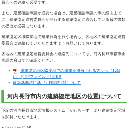
員会への連絡が必要です。
また、建築確認申請が必要な場合は、建築確認申請の市の経由まで
に、建築協定運営委員会が発行する建築協定に適合している旨の書類
の提出が必要になります。
建築協定区域隣接地で建築行為を行う場合も、各地区の建築協定運営
委員会に連絡していただきますようお願いしております。
各地区の建築協定運営委員会の連絡先については、河内長野市都市企
画課の窓口でご確認ください。
建築協定地区隣接地での建築を担当される方々へ（お願
い）[PDFファイル／142KB]
建築基準法に基づく確認申請について
河内長野市内の建築協定地区の位置について
下記の河内長野市地図情報システム「かわちーず」より建築協定区域
を閲覧いただけます。
● かわちーず