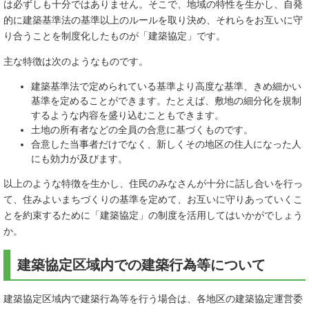
は必ずしも十分ではありません。そこで、地域の特性を生かし、自発
的に建築基準法の基準以上のルールを取り決め、それらをお互いに守
り合うことを制度化したものが「建築協定」です。
主な特徴は次のようなものです。
建築基準法で定められている基準より高度な基準、きめ細かい
基準を定めることができます。たとえば、敷地の細分化を規制
するような内容を盛り込むこともできます。
土地の所有者などの全員の合意に基づくものです。
合意した当事者だけでなく、新しくその地区の住人になった人
にも効力が及びます。
以上のような特徴を生かし、住民のみなさんが十分に話し合いを行っ
て、住みよいまちづくりの基準を定めて、お互いに守りあっていくこ
とを約束するために「建築協定」の制度を活用してはいかがでしょう
か。
建築協定区域内での建築行為等について
建築協定区域内で建築行為等を行う場合は、各地区の建築協定運営委