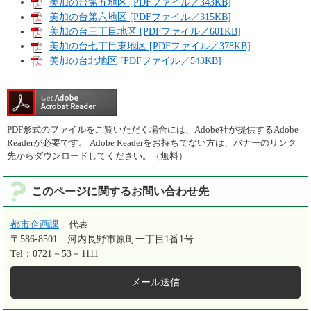
美加の台第五地区 [PDFファイル／343KB]
美加の台第六地区 [PDFファイル／315KB]
美加の台三丁目地区 [PDFファイル／601KB]
美加の台七丁目東地区 [PDFファイル／378KB]
美加の台北地区 [PDFファイル／543KB]
PDF形式のファイルをご覧いただく場合には、Adobe社が提供するAdobe
Readerが必要です。
Adobe Readerをお持ちでない方は、バナーのリンク
先からダウンロードしてください。（無料）
このページに関するお問い合わせ先
都市企画課
代表
〒586-8501
河内長野市原町一丁目1番1号
Tel：0721－53－1111
メール送信