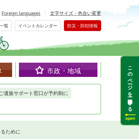
Foreign languages
文字サイズ・色合い変更
一覧
イベントカレンダー
防災・防犯情報
このページを一時保存する
ス
市政・地域
ご遺族サポート窓口が予約制に
するために