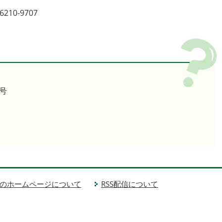
10-9707
号
のホームページについて
RSS配信について