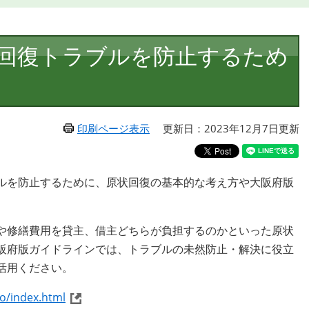
回復トラブルを防止するため
印刷ページ表示
更新日：2023年12月7日更新
ルを防止するために、原状回復の基本的な考え方や大阪府版
や修繕費用を貸主、借主どちらが負担するのかといった原状
阪府版ガイドラインでは、トラブルの未然防止・解決に役立
活用ください。
yo/index.html