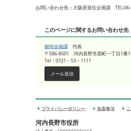
お問い合わせ先：大阪府居住企画課 TEL:06-62
このページに関するお問い合わせ先
都市企画課
代表
〒586-8501
河内長野市原町一丁目1番1
Tel：0721－53－1111
メール送信
プライバシーポリシー
免責事項
こ
河内長野市役所