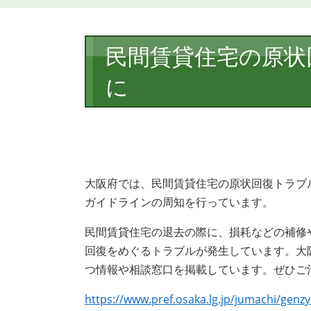
本
民間賃貸住宅の原状
文
に
大阪府では、民間賃貸住宅の原状回復トラブ
ガイドラインの周知を行っています。
民間賃貸住宅の退去の際に、損耗などの補修
回復をめぐるトラブルが発生しています。大
つ情報や相談窓口を掲載しています。ぜひご
https://www.pref.osaka.lg.jp/jumachi/genz