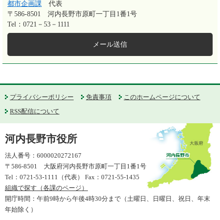
都市企画課
代表
〒586-8501
河内長野市原町一丁目1番1号
Tel：0721－53－1111
メール送信
プライバシーポリシー
免責事項
このホームページについて
RSS配信について
河内長野市役所
法人番号：6000020272167
〒586-8501 大阪府河内長野市原町一丁目1番1号
Tel：0721-53-1111（代表） Fax：0721-55-1435
組織で探す（各課のページ）
開庁時間：午前9時から午後4時30分まで（土曜日、日曜日、祝日、年末
年始除く）