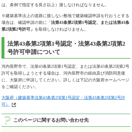
は、条例で指定する長さ以上）接しなければなりません。
※建築基準法上の道路に接しない敷地で建築確認申請を行おうとする
場合は、確認申請の前に「
法第43条第2項第1号認定、または法第43条
第2項第2号許可」
を取得しなければりません。
法第43条第2項第1号認定・法第43条第2項第2
号許可申請について
河内長野市で、法第43条第2項第1号認定、または法第43条第2項第2号
許可を取得しようとする場合は、河内長野市の経由及び消防同意後
に、大阪府に申請してください。詳しくは下記の大阪府ホームページ
をご確認ください。
大阪府（建築基準法第43条第2項第1号認定・法第43条第2項第2号許
可）
このページに関するお問い合わせ先