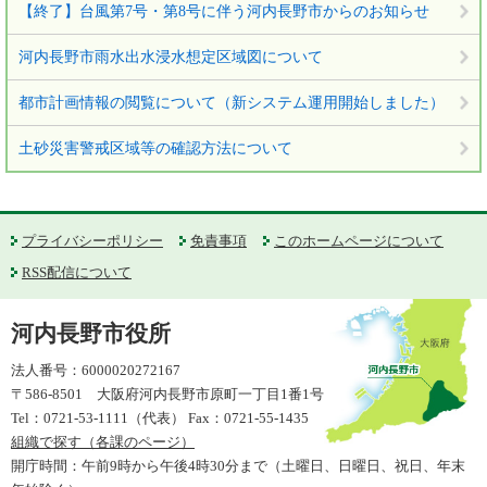
【終了】台風第7号・第8号に伴う河内長野市からのお知らせ
河内長野市雨水出水浸水想定区域図について
都市計画情報の閲覧について（新システム運用開始しました）
土砂災害警戒区域等の確認方法について
プライバシーポリシー
免責事項
このホームページについて
RSS配信について
河内長野市役所
法人番号：6000020272167
〒586-8501 大阪府河内長野市原町一丁目1番1号
Tel：0721-53-1111（代表） Fax：0721-55-1435
組織で探す（各課のページ）
開庁時間：午前9時から午後4時30分まで（土曜日、日曜日、祝日、年末