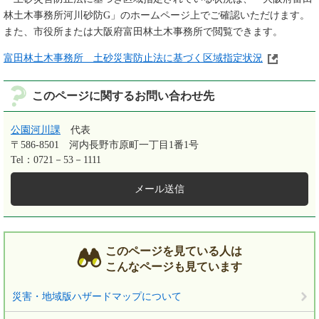
林土木事務所河川砂防G」のホームページ上でご確認いただけます。
また、市役所または大阪府富田林土木事務所で閲覧できます。
富田林土木事務所 土砂災害防止法に基づく区域指定状況
このページに関するお問い合わせ先
公園河川課
代表
〒586-8501
河内長野市原町一丁目1番1号
Tel：0721－53－1111
メール送信
このページを見ている人は
こんなページも見ています
災害・地域版ハザードマップについて