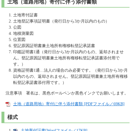
土地（道路用地）寄付に伴う添付書類
土地寄付証書
土地登記事項証明書（発行日から3か月以内のもの）
公図
地積測量図
位置図
登記原因証明書兼土地所有権移転登記承諾書
印鑑証明書1通（発行日から3か月以内のもの、返却されませ
ん。登記原因証明書兼土地所有権移転登記承諾書添付用で
す。）
資格証明書1通…法人の場合のみ必要です。（発行日から3か月
以内のもの、返却されません。登記原因証明書兼土地所有権移
転登記承諾書添付用です。）
注意事項 署名は、黒色ボールペンか黒色インクでお願いします。
土地（道路用地）寄付に伴う添付書類 [PDFファイル／69KB]
様式
土地寄付証書[Wordファイル／17KB]