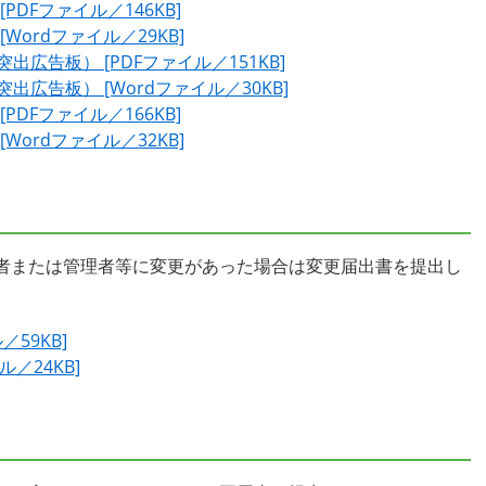
DFファイル／146KB]
ordファイル／29KB]
広告板） [PDFファイル／151KB]
広告板） [Wordファイル／30KB]
DFファイル／166KB]
ordファイル／32KB]
者または管理者等に変更があった場合は変更届出書を提出し
59KB]
／24KB]