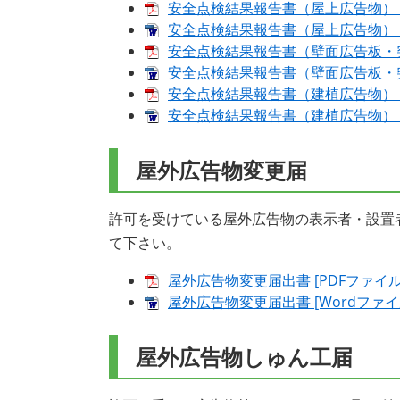
安全点検結果報告書（屋上広告物） [P
安全点検結果報告書（屋上広告物） [W
安全点検結果報告書（壁面広告板・突出
安全点検結果報告書（壁面広告板・突出
安全点検結果報告書（建植広告物） [P
安全点検結果報告書（建植広告物） [W
屋外広告物変更届
許可を受けている屋外広告物の表示者・設置
て下さい。
屋外広告物変更届出書 [PDFファイル／
屋外広告物変更届出書 [Wordファイル
屋外広告物しゅん工届