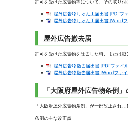
許可を受けた広告物等について、その取り付
屋外広告物しゅん工届出書 [PDFファ
屋外広告物しゅん工届出書 [Wordフ
屋外広告撤去届
許可を受けた広告物を除去した時、または滅
屋外広告物撤去届出書 [PDFファイル／
屋外広告物撤去届出書 [Wordファイル
「大阪府屋外広告物条例」
「大阪府屋外広告物条例」が一部改正されまし
条例の主な改正点