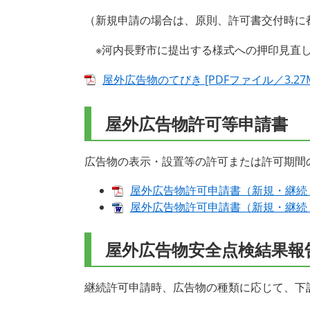
（新規申請の場合は、原則、許可書交付時に
※河内長野市に提出する様式への押印見直し
屋外広告物のてびき [PDFファイル／3.27M
屋外広告物許可等申請書
広告物の表示・設置等の許可または許可期間
屋外広告物許可申請書（新規・継続・変更
屋外広告物許可申請書（新規・継続・変
屋外広告物安全点検結果報
継続許可申請時、広告物の種類に応じて、下