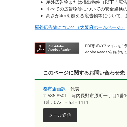
屋外広告物または掲出物件（以下「広
すべての広告物等についての安全点検
高さが4mを超える広告物等について、
屋外広告物について（大阪府ホームページ）
PDF形式のファイルをご覧
Adobe Reader
このページに関するお問い合わせ先
都市企画課
代表
〒586-8501
河内長野市原町一丁目1番1
Tel：0721－53－1111
メール送信