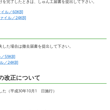
けを完了したときは、しゅん工届書を提出して下さい。
イル／60KB]
ァイル／24KB]
失した場合は撤去届書を提出して下さい。
59KB]
／24KB]
の改正について
た（平成30年10月1 日施行）