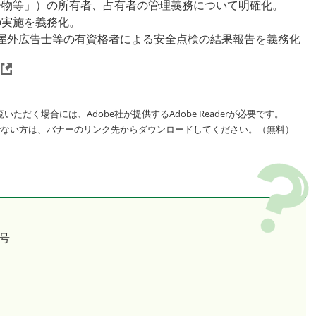
告物等」）の所有者、占有者の管理義務について明確化。
の実施を義務化。
屋外広告士等の有資格者による安全点検の結果報告を義務化
いただく場合には、Adobe社が提供するAdobe Readerが必要です。
をお持ちでない方は、バナーのリンク先からダウンロードしてください。（無料）
号