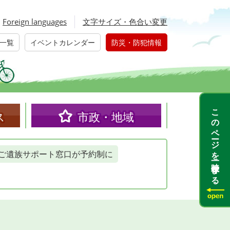
Foreign languages
文字サイズ・色合い変更
一覧
イベントカレンダー
防災・防犯情報
このページを一時保存する
ス
市政・地域
ご遺族サポート窓口が予約制に