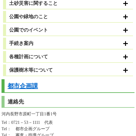
土砂災害に関すること
公園や緑地のこと
公園でのイベント
手続き案内
各種計画について
保護樹木等について
都市企画課
連絡先
河内長野市原町一丁目1番1号
Tel：0721－53－1111
代表
Tel：
都市企画グループ
Tel：
審査・指導グループ