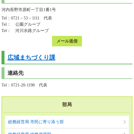
河内長野市原町一丁目1番1号
Tel：0721－53－1111
代表
Tel：
公園グループ
Tel：
河川水路グループ
メール送信
広域まちづくり課
連絡先
Tel：0721-20-1198
代表
部局
総務経営局 市民に寄り添う部