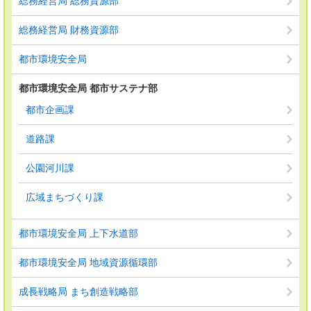
総務経営局 総務資源部
総務経営局 財務資源部
都市環境安全局
都市環境安全局 都市サステナ部
都市企画課
道路課
公園河川課
広域まちづくり課
都市環境安全局 上下水道部
都市環境安全局 地域資源循環部
成長戦略局 まち創造戦略部