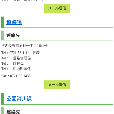
メール送信
道路課
連絡先
河内長野市原町一丁目1番1号
Tel：0721-53-1111
代表
Tel：
道路管理係
Tel：
維持係
Tel：
用地明示係
Fax：0721-55-1435
メール送信
公園河川課
連絡先