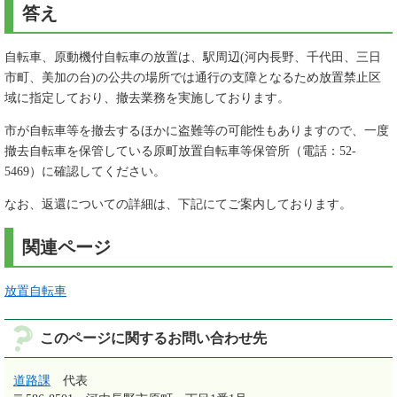
答え
自転車、原動機付自転車の放置は、駅周辺(河内長野、千代田、三日
市町、美加の台)の公共の場所では通行の支障となるため放置禁止区
域に指定しており、撤去業務を実施しております。
市が自転車等を撤去するほかに盗難等の可能性もありますので、一度
撤去自転車を保管している原町放置自転車等保管所（電話：52-
5469）に確認してください。
なお、返還についての詳細は、下記にてご案内しております。
関連ページ
放置自転車
このページに関するお問い合わせ先
道路課
代表