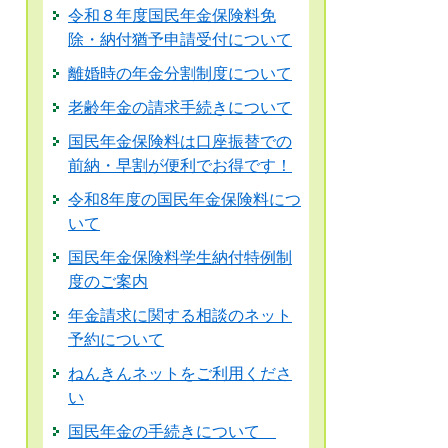
令和８年度国民年金保険料免
除・納付猶予申請受付について
離婚時の年金分割制度について
老齢年金の請求手続きについて
国民年金保険料は口座振替での
前納・早割が便利でお得です！
令和8年度の国民年金保険料につ
いて
国民年金保険料学生納付特例制
度のご案内
年金請求に関する相談のネット
予約について
ねんきんネットをご利用くださ
い
国民年金の手続きについて