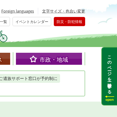
Foreign languages
文字サイズ・色合い変更
一覧
イベントカレンダー
防災・防犯情報
このページを一時保存する
ス
市政・地域
ご遺族サポート窓口が予約制に