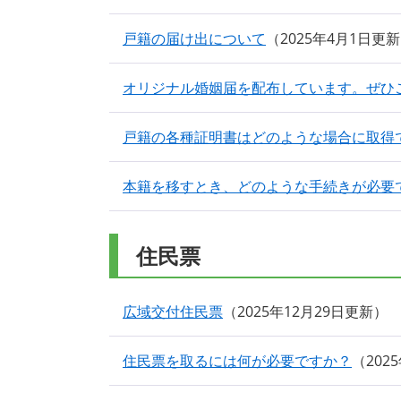
戸籍の届け出について
2025年4月1日更新
オリジナル婚姻届を配布しています。ぜひ
戸籍の各種証明書はどのような場合に取得
本籍を移すとき、どのような手続きが必要
住民票
広域交付住民票
2025年12月29日更新
住民票を取るには何が必要ですか？
202