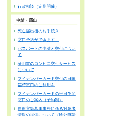
行政相談（定期開催）
申請・届出
死亡届出後のお手続き
窓口予約ができます！
パスポートの申請と交付につい
て
証明書のコンビニ交付サービス
について
マイナンバーカード交付の日曜
臨時窓口のご利用を
マイナンバーカードの平日夜間
窓口のご案内（予約制）
自衛官等募集事務に係る対象者
情報の提供について（除外申請