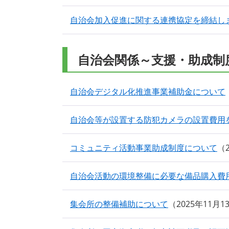
自治会加入促進に関する連携協定を締結し
自治会関係～支援・助成制
自治会デジタル化推進事業補助金について
自治会等が設置する防犯カメラの設置費用
コミュニティ活動事業助成制度について
自治会活動の環境整備に必要な備品購入費
集会所の整備補助について
2025年11月