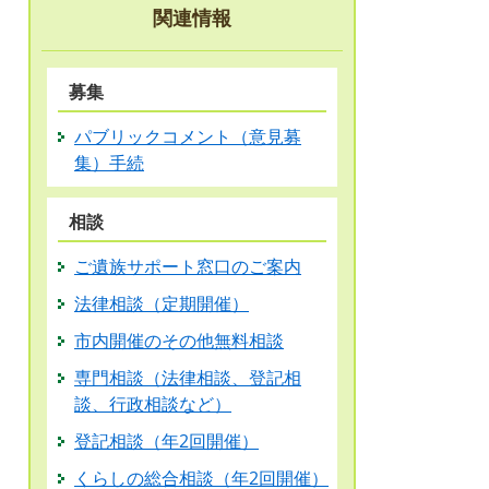
関連情報
募集
パブリックコメント（意見募
集）手続
相談
ご遺族サポート窓口のご案内
法律相談（定期開催）
市内開催のその他無料相談
専門相談（法律相談、登記相
談、行政相談など）
登記相談（年2回開催）
くらしの総合相談（年2回開催）