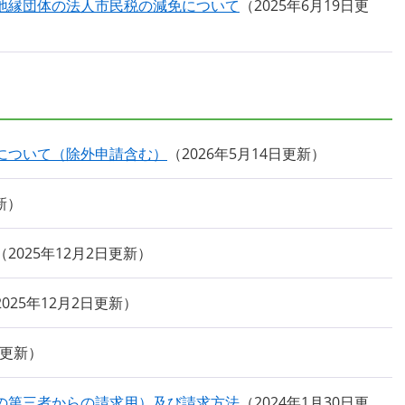
地縁団体の法人市民税の減免について
2025年6月19日更
について（除外申請含む）
2026年5月14日更新
新
2025年12月2日更新
2025年12月2日更新
日更新
の第三者からの請求用）及び請求方法
2024年1月30日更