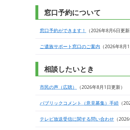
窓口予約について
窓口予約ができます！
2026年8月6日更新
ご遺族サポート窓口のご案内
2026年8月
相談したいとき
市民の声（広聴）
2026年8月1日更新
パブリックコメント（意見募集）手続
2
テレビ放送受信に関する問い合わせ
202