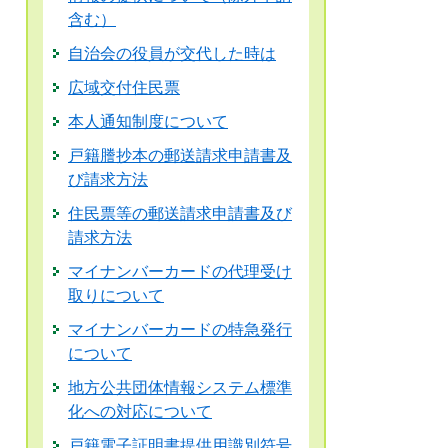
含む）
自治会の役員が交代した時は
広域交付住民票
本人通知制度について
戸籍謄抄本の郵送請求申請書及
び請求方法
住民票等の郵送請求申請書及び
請求方法
マイナンバーカードの代理受け
取りについて
マイナンバーカードの特急発行
について
地方公共団体情報システム標準
化への対応について
戸籍電子証明書提供用識別符号