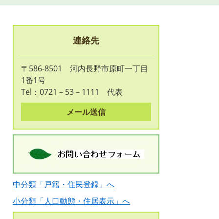
連絡先
〒586-8501 河内長野市原町一丁目
1番1号
Tel：0721－53－1111
代表
メール送信
中分類「戸籍・住民登録」へ
小分類「人口動態・住居表示」へ