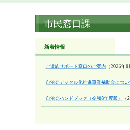
本
市民窓口課
文
新着情報
ご遺族サポート窓口のご案内
2026年
自治会デジタル化推進事業補助金につい
自治会ハンドブック（令和8年度版）