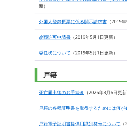
新
外国人登録原票に係る開示請求書
2019
改葬許可申請書
2019年5月1日更新
委任状について
2019年5月1日更新
戸籍
死亡届出後のお手続き
2026年8月6日更新
戸籍の各種証明書を取得するためには何が
戸籍電子証明書提供用識別符号について