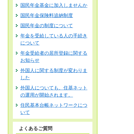
国民年金基金に加入しませんか
国民年金保険料追納制度
国民年金の制度について
年金を受給している人の手続き
について
年金受給者の居所登録に関する
お知らせ
外国人に関する制度が変わりま
した
外国人についても、住基ネット
の運用が開始されます。
住民基本台帳ネットワークにつ
いて
よくあるご質問