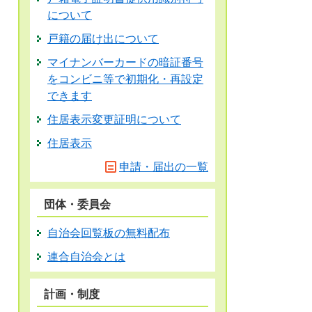
について
戸籍の届け出について
マイナンバーカードの暗証番号
をコンビニ等で初期化・再設定
できます
住居表示変更証明について
住居表示
申請・届出の一覧
団体・委員会
自治会回覧板の無料配布
連合自治会とは
計画・制度