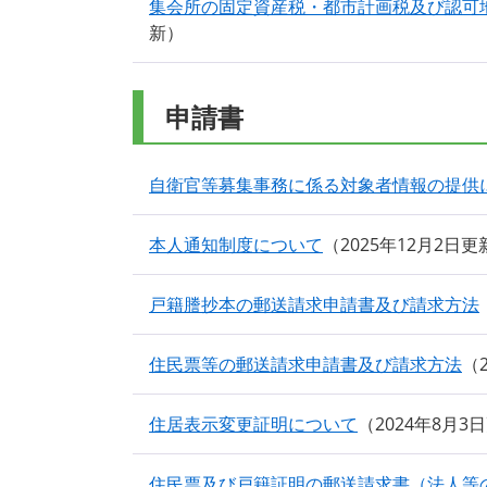
集会所の固定資産税・都市計画税及び認可
新
申請書
自衛官等募集事務に係る対象者情報の提供
本人通知制度について
2025年12月2日更
戸籍謄抄本の郵送請求申請書及び請求方法
住民票等の郵送請求申請書及び請求方法
住居表示変更証明について
2024年8月3
住民票及び戸籍証明の郵送請求書（法人等