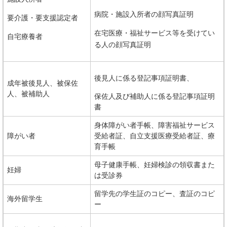
病院・施設入所者の顔写真証明
要介護・要支援認定者
在宅医療・福祉サービス等を受けてい
自宅療養者
る人の顔写真証明
後見人に係る登記事項証明書、
成年被後見人、被保佐
人、被補助人
保佐人及び補助人に係る登記事項証明
書
身体障がい者手帳、障害福祉サービス
障がい者
受給者証、自立支援医療受給者証、療
育手帳
母子健康手帳、妊婦検診の領収書また
妊婦
は受診券
留学先の学生証のコピー、査証のコピ
海外留学生
ー