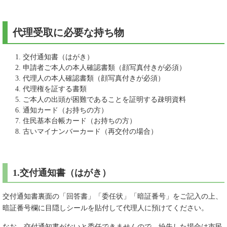
代理受取に必要な持ち物
交付通知書（はがき）
申請者ご本人の本人確認書類（顔写真付きが必須）
代理人の本人確認書類（顔写真付きが必須）
代理権を証する書類
ご本人の出頭が困難であることを証明する疎明資料
通知カード（お持ちの方）
住民基本台帳カード（お持ちの方）
古いマイナンバーカード（再交付の場合）
1.交付通知書（はがき）
交付通知書裏面の「回答書」「委任状」「暗証番号」をご記入の上、
暗証番号欄に目隠しシールを貼付して代理人に預けてください。
なお、交付通知書がないと委任できませんので、紛失した場合は市民