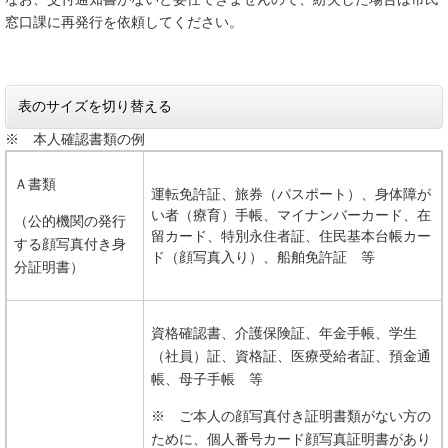
窓口課に再発行を依頼してください。
表のサイズを切り替える
※ 本人確認書類の例
Ａ書類
運転免許証、旅券（パスポート）、身体障が
い者（療育）手帳、マイナンバーカード、在
（公的機関の発行
留カード、特別永住者証、住民基本台帳カー
する顔写真付き身
ド（顔写真入り）、船舶免許証 等
分証明書）
資格確認書、介護保険証、年金手帳、学生
（社員）証、資格証、医療受給者証、預金通
帳、母子手帳 等
※ ご本人の顔写真付き証明書類がない方の
ために、個人番号カード顔写真証明書があり