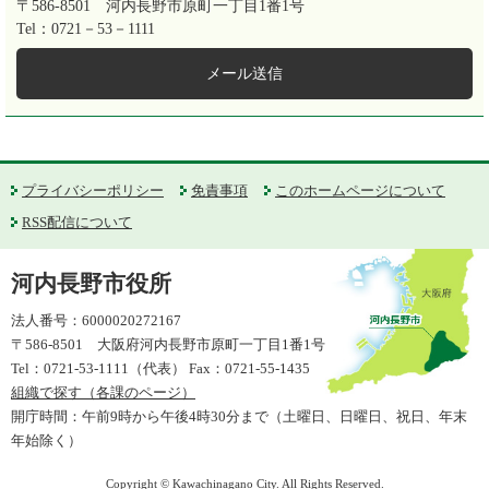
〒586-8501
河内長野市原町一丁目1番1号
Tel：0721－53－1111
メール送信
プライバシーポリシー
免責事項
このホームページについて
RSS配信について
河内長野市役所
法人番号：6000020272167
〒586-8501 大阪府河内長野市原町一丁目1番1号
Tel：0721-53-1111（代表） Fax：0721-55-1435
組織で探す（各課のページ）
開庁時間：午前9時から午後4時30分まで（土曜日、日曜日、祝日、年末
年始除く）
Copyright © Kawachinagano City. All Rights Reserved.