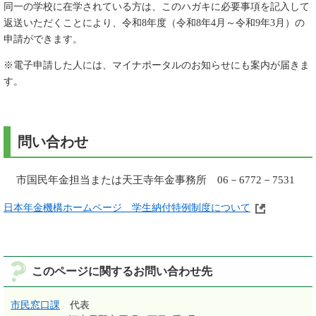
同一の学校に在学されている方は、このハガキに必要事項を記入して
返送いただくことにより、令和8年度（令和8年4月～令和9年3月）の
申請ができます。
※電子申請した人には、マイナポータルのお知らせにも案内が届きま
す。
問い合わせ
市国民年金担当または天王寺年金事務所 06－6772－7531
日本年金機構ホームページ 学生納付特例制度について
このページに関するお問い合わせ先
市民窓口課
代表