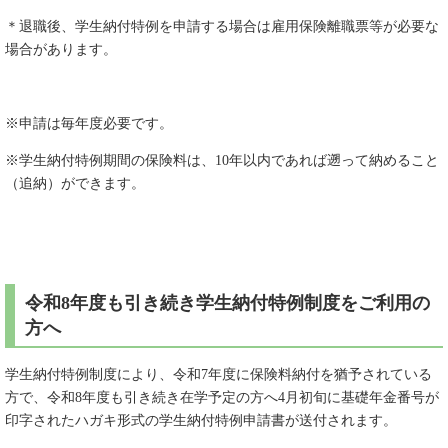
＊退職後、学生納付特例を申請する場合は雇用保険離職票等が必要な
場合があります。
※申請は毎年度必要です。
※学生納付特例期間の保険料は、10年以内であれば遡って納めること
（追納）ができます。
令和8年度も引き続き学生納付特例制度をご利用の
方へ
学生納付特例制度により、令和7年度に保険料納付を猶予されている
方で、令和8年度も引き続き在学予定の方へ4月初旬に基礎年金番号が
印字されたハガキ形式の学生納付特例申請書が送付されます。