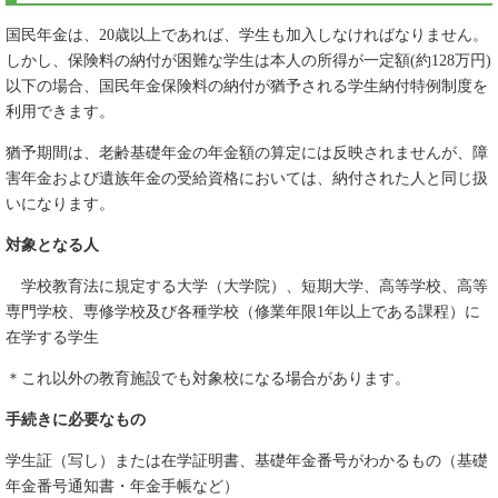
国民年金は、20歳以上であれば、学生も加入しなければなりません。
しかし、保険料の納付が困難な学生は本人の所得が一定額(約128万円)
以下の場合、国民年金保険料の納付が猶予される学生納付特例制度を
利用できます。
猶予期間は、老齢基礎年金の年金額の算定には反映されませんが、障
害年金および遺族年金の受給資格においては、納付された人と同じ扱
いになります。
対象となる人
学校教育法に規定する大学（大学院）、短期大学、高等学校、高等
専門学校、専修学校及び各種学校（修業年限1年以上である課程）に
在学する学生
＊これ以外の教育施設でも対象校になる場合があります。
手続きに必要なもの
学生証（写し）または在学証明書、基礎年金番号がわかるもの（基礎
年金番号通知書・年金手帳など）