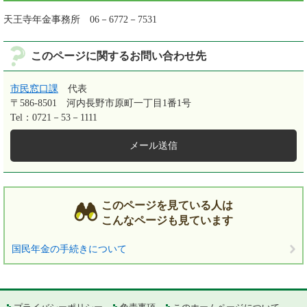
天王寺年金事務所 06－6772－7531
このページに関するお問い合わせ先
市民窓口課
代表
〒586-8501
河内長野市原町一丁目1番1号
Tel：0721－53－1111
メール送信
このページを見ている人は
こんなページも見ています
国民年金の手続きについて