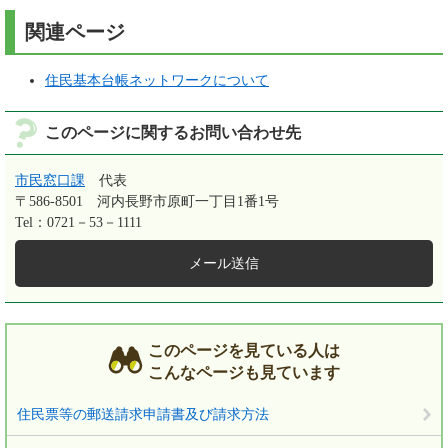
関連ページ
住民基本台帳ネットワークについて
このページに関するお問い合わせ先
市民窓口課
代表
〒586-8501
河内長野市原町一丁目1番1号
Tel：0721－53－1111
メール送信
このページを見ている人は
こんなページも見ています
住民票等の郵送請求申請書及び請求方法