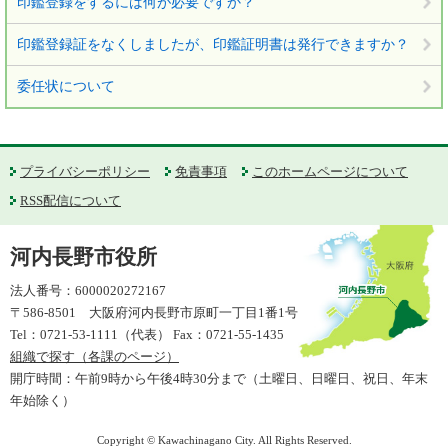
印鑑登録をするには何が必要ですか？
印鑑登録証をなくしましたが、印鑑証明書は発行できますか？
委任状について
プライバシーポリシー
免責事項
このホームページについて
RSS配信について
河内長野市役所
法人番号：6000020272167
〒586-8501 大阪府河内長野市原町一丁目1番1号
Tel：0721-53-1111（代表） Fax：0721-55-1435
組織で探す（各課のページ）
開庁時間：午前9時から午後4時30分まで（土曜日、日曜日、祝日、年末
年始除く）
Copyright © Kawachinagano City. All Rights Reserved.