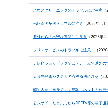
ハウスクリーニングのトラブルにご注意
光回線の契約トラブルに注意
2026年4月
海外からの不審な電話にご注意
2026年
フリマサービスのトラブルに注意！
202
テレビショッピングではテレビ広告以外の
太陽光発電システムの点検商法に注意
2
契約内容は自身でよく確認！ネットの旅行
公式サイトだと思ったら⁈ESTA等の電子