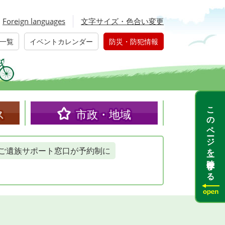
Foreign languages
文字サイズ・色合い変更
一覧
イベントカレンダー
防災・防犯情報
このページを一時保存する
ス
市政・地域
ご遺族サポート窓口が予約制に