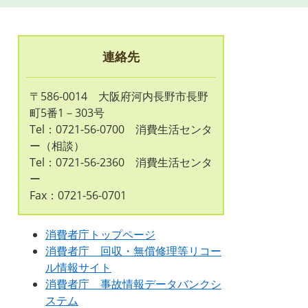
連絡先
〒586-0014 大阪府河内長野市長野
町5番1－303号
Tel：0721-56-0700
消費生活センタ
ー（相談）
Tel：0721-56-2360
消費生活センタ
ー
Fax：0721-56-0701
消費者庁トップページ
消費者庁 回収・無償修理等リコー
ル情報サイト
消費者庁 事故情報データバンクシ
ステム