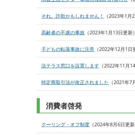
それ、詐欺かもしれません！
2023年1月
高齢者の不慮の事故
2023年1月13日更新
子どもの転落事故に注意
2022年12月1
法テラス窓口を設置します
2022年11月
特定商取引法が改正されました
2021年
消費者啓発
クーリング・オフ制度
2024年8月6日更新