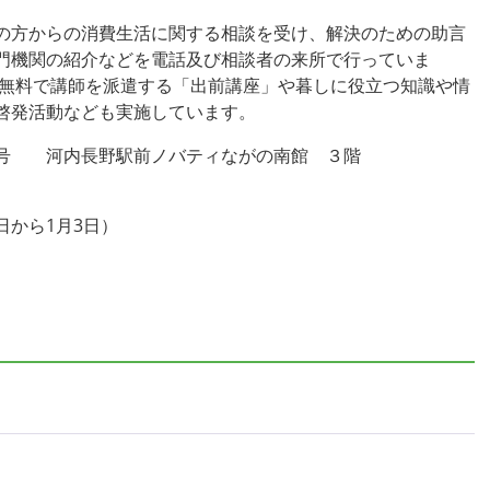
の方からの消費生活に関する相談を受け、解決のための助言
門機関の紹介などを電話及び相談者の来所で行っていま
ば無料で講師を派遣する「出前講座」や暮しに役立つ知識や情
啓発活動なども実施しています。
号 河内長野駅前ノバティながの南館 ３階
日から1月3日）
）