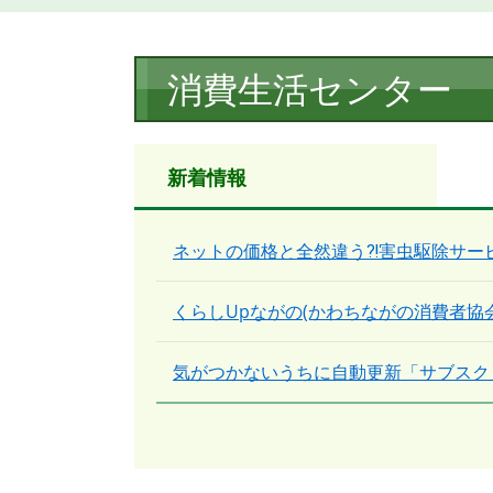
本
消費生活センター
文
新着情報
ネットの価格と全然違う⁈害虫駆除サー
くらしUpながの(かわちながの消費者協
気がつかないうちに自動更新「サブスク