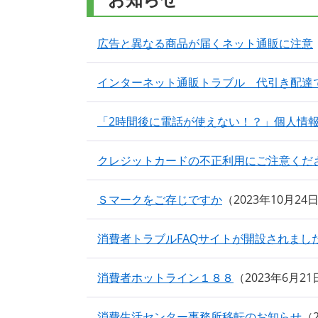
広告と異なる商品が届くネット通販に注意
インターネット通販トラブル 代引き配達
「2時間後に電話が使えない！？」個人情
クレジットカードの不正利用にご注意くだ
Ｓマークをご存じですか
2023年10月24
消費者トラブルFAQサイトが開設されまし
消費者ホットライン１８８
2023年6月2
消費生活センター事務所移転のお知らせ