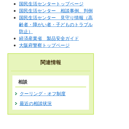
国民生活センタートップページ
国民生活センター 相談事例、判例
国民生活センター 見守り情報（高
齢者・障がい者・子どものトラブル
防止）
経済産業省 製品安全ガイド
大阪府警察トップページ
関連情報
相談
クーリング・オフ制度
最近の相談状況