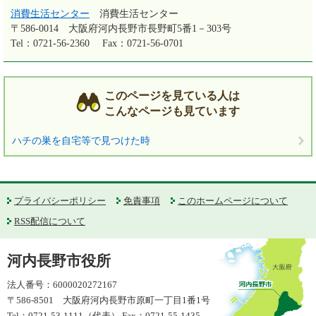
消費生活センター
消費生活センター
〒586-0014
大阪府河内長野市長野町5番1－303号
Tel：0721-56-2360
Fax：0721-56-0701
このページを見ている人は
こんなページも見ています
ハチの巣を自宅等で見つけた時
プライバシーポリシー
免責事項
このホームページについて
RSS配信について
河内長野市役所
法人番号：6000020272167
〒586-8501 大阪府河内長野市原町一丁目1番1号
Tel：0721-53-1111（代表） Fax：0721-55-1435