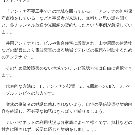
【アドバイス】
「アンテナ不要工事でこの地域を回っている」「アンテナの無料保
守点検をしている」などと事業者が来訪し、無料だと思い話を聞く
と、多チャンネル放送や光回線の契約だったという事例が急増してい
ます。
共同アンテナとは、ビルや集合住宅に設置され、山や周囲の建造物
などの影響により電波障害の出る地域でテレビの視聴を補助するため
のアンテナです。
そのため電波障害のない地域でのテレビ視聴方法は自由に選択でき
ます。
代表的な方法は、1．アンテナの設置、2．光回線への加入、3．ケ
ーブルテレビへの加入です。
突然の事業者の勧誘に惑わされないよう、自宅の受信設備や契約内
容を確認し、不必要な勧誘はきっぱりと断りましょう。
テレビやネットの利用状況は各家庭によって様々です。無料などの
甘言に騙されず、必要に応じた契約をしましょう。