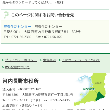
先からダウンロードしてください。（無料）
このページに関するお問い合わせ先
消費生活センター
消費生活センター
〒586-0014
大阪府河内長野市長野町5番1－303号
Tel：0721-56-2360
Fax：0721-56-0701
プライバシーポリシー
免責事項
このホームページについて
RSS配信について
河内長野市役所
法人番号：6000020272167
〒586-8501 大阪府河内長野市原町一丁目1番1号
Tel：0721-53-1111（代表） Fax：0721-55-1435
組織で探す（各課のページ）