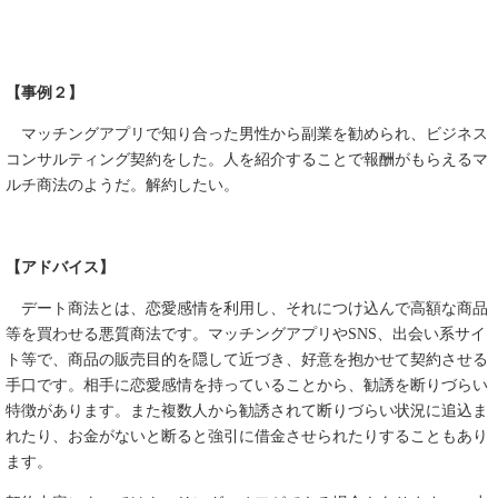
【事例２】
マッチングアプリで知り合った男性から副業を勧められ、ビジネス
コンサルティング契約をした。人を紹介することで報酬がもらえるマ
ルチ商法のようだ。解約したい。
【アドバイス】
デート商法とは、恋愛感情を利用し、それにつけ込んで高額な商品
等を買わせる悪質商法です。マッチングアプリやSNS、出会い系サイ
ト等で、商品の販売目的を隠して近づき、好意を抱かせて契約させる
手口です。相手に恋愛感情を持っていることから、勧誘を断りづらい
特徴があります。また複数人から勧誘されて断りづらい状況に追込ま
れたり、お金がないと断ると強引に借金させられたりすることもあり
ます。