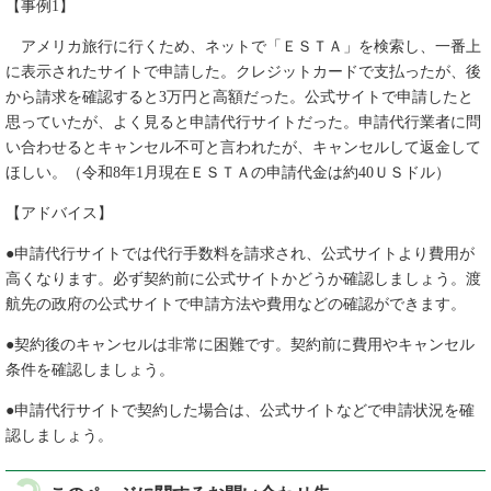
【事例1】
アメリカ旅行に行くため、ネットで「ＥＳＴＡ」を検索し、一番上
に表示されたサイトで申請した。クレジットカードで支払ったが、後
から請求を確認すると3万円と高額だった。公式サイトで申請したと
思っていたが、よく見ると申請代行サイトだった。申請代行業者に問
い合わせるとキャンセル不可と言われたが、キャンセルして返金して
ほしい。（令和8年1月現在ＥＳＴＡの申請代金は約40ＵＳドル）
【アドバイス】
●申請代行サイトでは代行手数料を請求され、公式サイトより費用が
高くなります。必ず契約前に公式サイトかどうか確認しましょう。渡
航先の政府の公式サイトで申請方法や費用などの確認ができます。
●契約後のキャンセルは非常に困難です。契約前に費用やキャンセル
条件を確認しましょう。
●申請代行サイトで契約した場合は、公式サイトなどで申請状況を確
認しましょう。