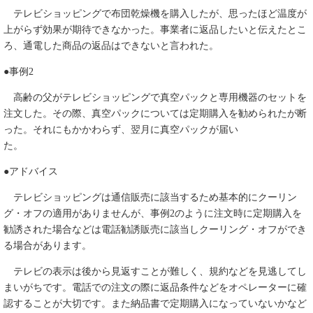
テレビショッピングで布団乾燥機を購入したが、思ったほど温度が
上がらず効果が期待できなかった。事業者に返品したいと伝えたとこ
ろ、通電した商品の返品はできないと言われた。
●事例2
高齢の父がテレビショッピングで真空パックと専用機器のセットを
注文した。その際、真空パックについては定期購入を勧められたが断
った。それにもかかわらず、翌月に真空パックが届い
●アドバイス
テレビショッピングは通信販売に該当するため基本的にクーリン
グ・オフの適用がありませんが、事例2のように注文時に定期購入を
勧誘された場合などは電話勧誘販売に該当しクーリング・オフができ
る場合があります。
テレビの表示は後から見返すことが難しく、規約などを見逃してし
まいがちです。電話での注文の際に返品条件などをオペレーターに確
認することが大切です。また納品書で定期購入になっていないかなど