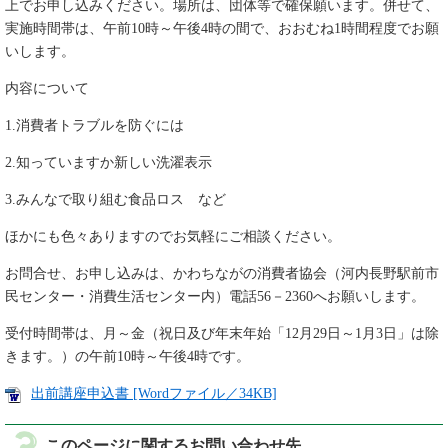
上でお申し込みください。場所は、団体等で確保願います。併せて、
実施時間帯は、午前10時～午後4時の間で、おおむね1時間程度でお願
いします。
内容について
1.消費者トラブルを防ぐには
2.知っていますか新しい洗濯表示
3.みんなで取り組む食品ロス など
ほかにも色々ありますのでお気軽にご相談ください。
お問合せ、お申し込みは、かわちながの消費者協会（河内長野駅前市
民センター・消費生活センター内）電話56－2360へお願いします。
受付時間帯は、月～金（祝日及び年末年始「12月29日～1月3日」は除
きます。）の午前10時～午後4時です。
出前講座申込書 [Wordファイル／34KB]
このページに関するお問い合わせ先