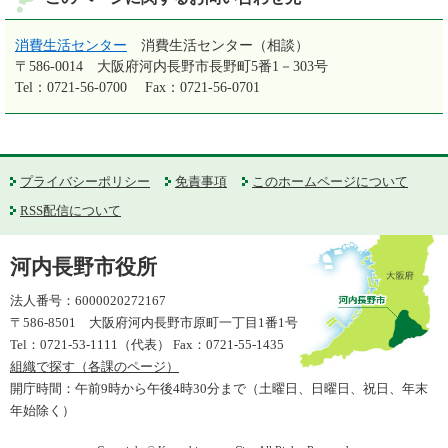
消費生活センター
消費生活センター（相談）
〒586-0014
大阪府河内長野市長野町5番1－303号
Tel：0721-56-0700
Fax：0721-56-0701
プライバシーポリシー
免責事項
このホームページについて
RSS配信について
河内長野市役所
法人番号：6000020272167
〒586-8501 大阪府河内長野市原町一丁目1番1号
Tel：0721-53-1111（代表） Fax：0721-55-1435
組織で探す（各課のページ）
開庁時間：午前9時から午後4時30分まで（土曜日、日曜日、祝日、年末
年始除く）