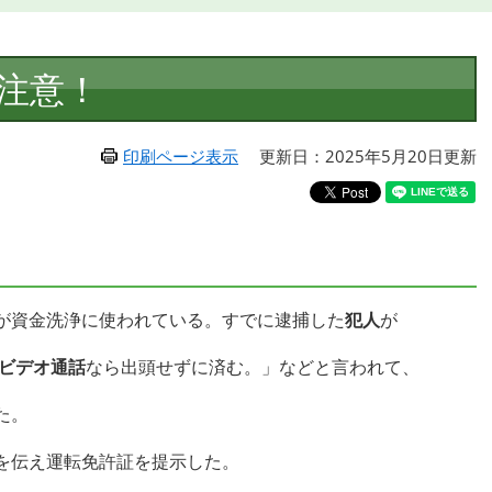
注意！
印刷ページ表示
更新日：2025年5月20日更新
！
が資金洗浄に使われている。すでに逮捕した
犯人
が
のビデオ通話
なら出頭せずに済む。」などと言われて、
た。
を伝え運転免許証を提示した。