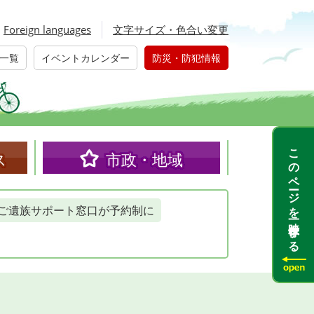
Foreign languages
文字サイズ・色合い変更
一覧
イベントカレンダー
防災・防犯情報
このページを一時保存する
ス
市政・地域
ご遺族サポート窓口が予約制に