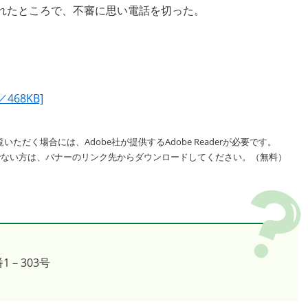
れたところで、不審に思い電話を切った。
68KB]
いただく場合には、Adobe社が提供するAdobe Readerが必要です。
をお持ちでない方は、バナーのリンク先からダウンロードしてください。（無料）
1－303号
1