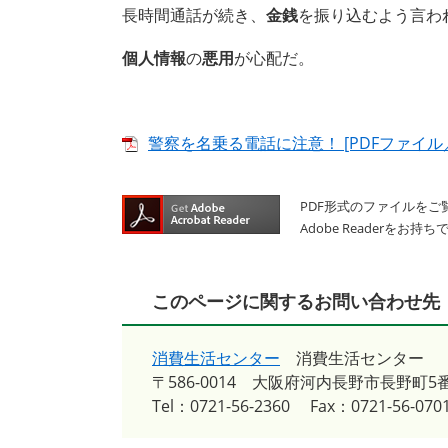
長時間通話が続き、
金銭
を振り込むよう言わ
個人情報
の
悪用
が心配だ。
警察を名乗る電話に注意！ [PDFファイル／4
PDF形式のファイルをご覧
Adobe Reader
このページに関するお問い合わせ先
消費生活センター
消費生活センター
〒586-0014
大阪府河内長野市長野町5番
Tel：0721-56-2360
Fax：0721-56-070