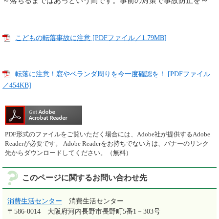
～
～落ちるまではあっという間です。事前の対策で事故防止を
こどもの転落事故に注意 [PDFファイル／1.79MB]
転落に注意！窓やベランダ周りを今一度確認を！ [PDFファイル
／454KB]
PDF形式のファイルをご覧いただく場合には、Adobe社が提供するAdobe
Readerが必要です。
Adobe Readerをお持ちでない方は、バナーのリンク
先からダウンロードしてください。（無料）
このページに関するお問い合わせ先
消費生活センター
消費生活センター
〒586-0014
大阪府河内長野市長野町5番1－303号