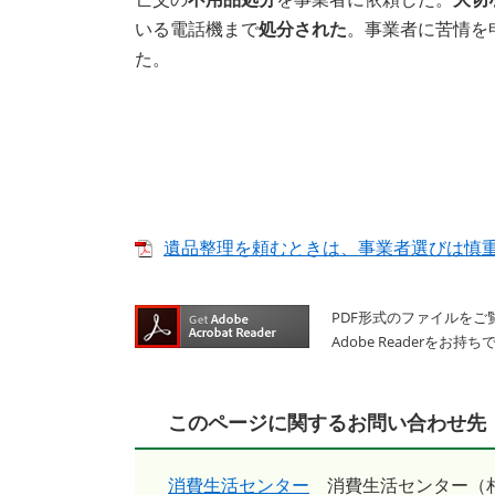
いる電話機まで
処分された
。事業者に苦情を
た。
遺品整理を頼むときは、事業者選びは慎重に 
PDF形式のファイルをご覧
Adobe Reader
このページに関するお問い合わせ先
消費生活センター
消費生活センター（