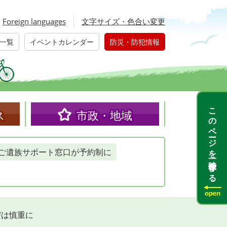
Foreign languages
文字サイズ・色合い変更
一覧
イベントカレンダー
防災・防犯情報
このページを一時保存する
ス
市政・地域
ご遺族サポート窓口が予約制に
びは慎重に