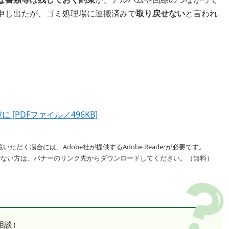
申し出たが、ゴミ処理場に運搬済みで
取り戻せない
と言われ
[PDFファイル／496KB]
いただく場合には、Adobe社が提供するAdobe Readerが必要です。
をお持ちでない方は、バナーのリンク先からダウンロードしてください。（無料）
相談）