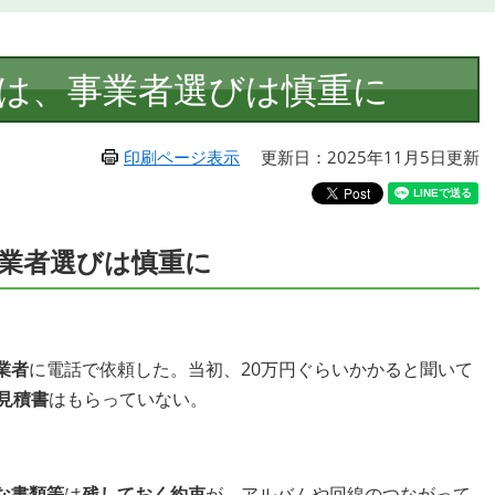
は、事業者選びは慎重に
印刷ページ表示
更新日：2025年11月5日更新
業者選びは慎重に
業者
に電話で依頼した。当初、20万円ぐらいかかると聞いて
見積書
はもらっていない。
な書類等
は
残しておく約束
が、アルバムや回線のつながって