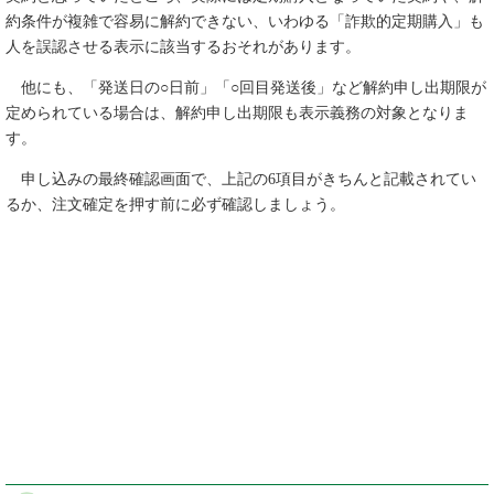
約条件が複雑で容易に解約できない、いわゆる「詐欺的定期購入」も
人を誤認させる表示に該当するおそれがあります。
他にも、「発送日の○日前」「○回目発送後」など解約申し出期限が
定められている場合は、解約申し出期限も表示義務の対象となりま
す。
申し込みの最終確認画面で、上記の6項目がきちんと記載されてい
るか、注文確定を押す前に必ず確認しましょう。