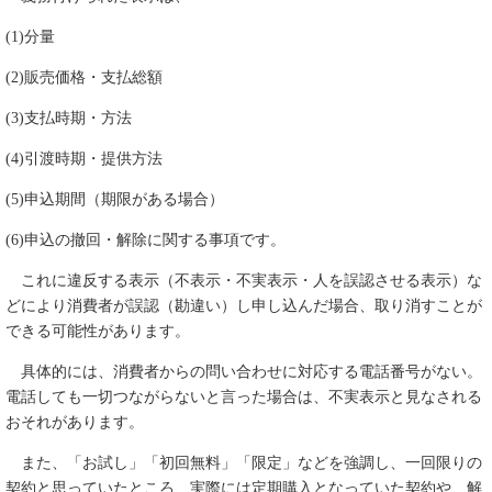
(1)分量
(2)販売価格・支払総額
(3)支払時期・方法
(4)引渡時期・提供方法
(5)申込期間（期限がある場合）
(6)申込の撤回・解除に関する事項です。
これに違反する表示（不表示・不実表示・人を誤認させる表示）な
どにより消費者が誤認（勘違い）し申し込んだ場合、取り消すことが
できる可能性があります。
具体的には、消費者からの問い合わせに対応する電話番号がない。
電話しても一切つながらないと言った場合は、不実表示と見なされる
おそれがあります。
また、「お試し」「初回無料」「限定」などを強調し、一回限りの
契約と思っていたところ、実際には定期購入となっていた契約や、解