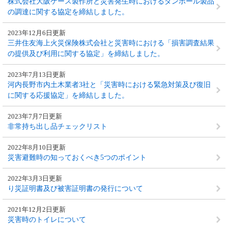
株式会社大阪ケース製作所と災害発生時におけるダンボール製品
の調達に関する協定を締結しました。
2023年12月6日更新
三井住友海上火災保険株式会社と災害時における「損害調査結果
の提供及び利用に関する協定」を締結しました。
2023年7月13日更新
河内長野市内土木業者3社と「災害時における緊急対策及び復旧
に関する応援協定」を締結しました。
2023年7月7日更新
非常持ち出し品チェックリスト
2022年8月10日更新
災害避難時の知っておくべき5つのポイント
2022年3月3日更新
り災証明書及び被害証明書の発行について
2021年12月2日更新
災害時のトイレについて