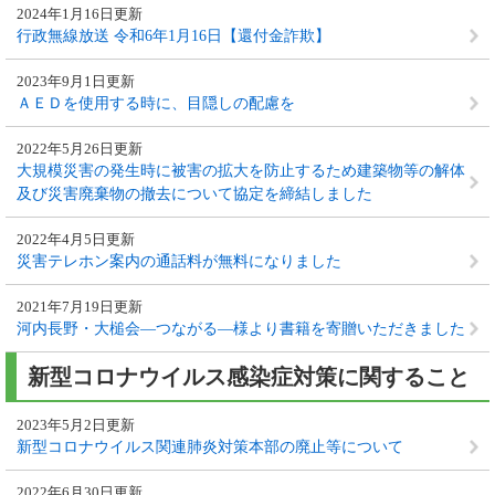
2024年1月16日更新
行政無線放送 令和6年1月16日【還付金詐欺】
2023年9月1日更新
ＡＥＤを使用する時に、目隠しの配慮を
2022年5月26日更新
大規模災害の発生時に被害の拡大を防止するため建築物等の解体
及び災害廃棄物の撤去について協定を締結しました
2022年4月5日更新
災害テレホン案内の通話料が無料になりました
2021年7月19日更新
河内長野・大槌会―つながる―様より書籍を寄贈いただきました
新型コロナウイルス感染症対策に関すること
2023年5月2日更新
新型コロナウイルス関連肺炎対策本部の廃止等について
2022年6月30日更新