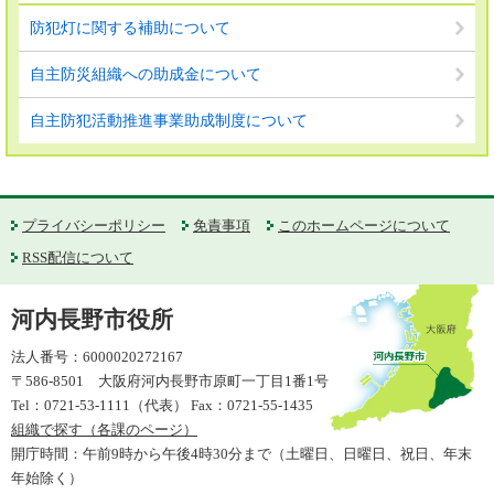
防犯灯に関する補助について
自主防災組織への助成金について
自主防犯活動推進事業助成制度について
プライバシーポリシー
免責事項
このホームページについて
RSS配信について
河内長野市役所
法人番号：6000020272167
〒586-8501 大阪府河内長野市原町一丁目1番1号
Tel：0721-53-1111（代表） Fax：0721-55-1435
組織で探す（各課のページ）
開庁時間：午前9時から午後4時30分まで（土曜日、日曜日、祝日、年末
年始除く）