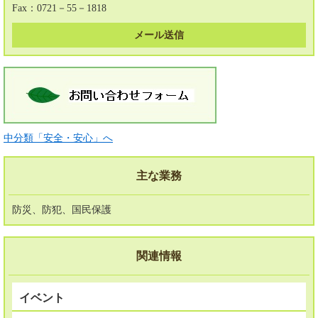
Fax：0721－55－1818
メール送信
中分類「安全・安心」へ
主な業務
防災、防犯、国民保護
関連情報
イベント