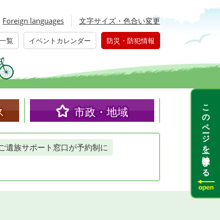
Foreign languages
文字サイズ・色合い変更
一覧
イベントカレンダー
防災・防犯情報
このページを一時保存する
ス
市政・地域
ご遺族サポート窓口が予約制に