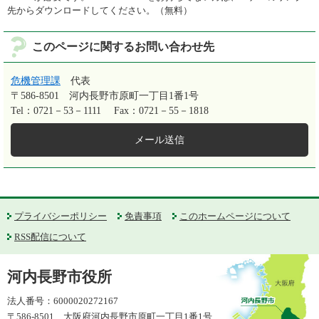
先からダウンロードしてください。（無料）
このページに関するお問い合わせ先
危機管理課
代表
〒586-8501
河内長野市原町一丁目1番1号
Tel：0721－53－1111
Fax：0721－55－1818
メール送信
プライバシーポリシー
免責事項
このホームページについて
RSS配信について
河内長野市役所
法人番号：6000020272167
〒586-8501 大阪府河内長野市原町一丁目1番1号