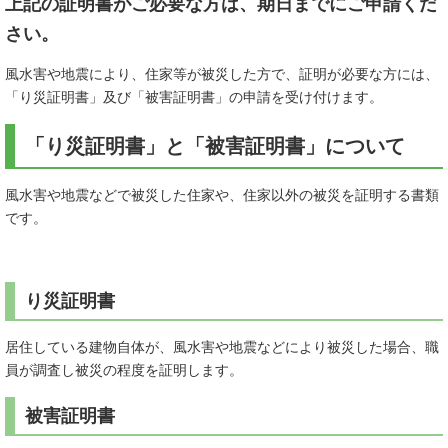
上記の証明書がご必要な方は、期日までにご申請くだ
さい。
風水害や地震により、
住家等が被災した方で、証明が必要な方には、
「り災証明書」及び「被害証明書」の申請を受け付けます。
「り災証明書」と「被害証明書」について
風水害や地震などで被災した住家や、住家以外の被災を証明する書類
です。
り災証明書
居住している建物自体が、風水害や地震などにより被災した場合、職
員が調査し被災の程度を証明します。
被害証明書