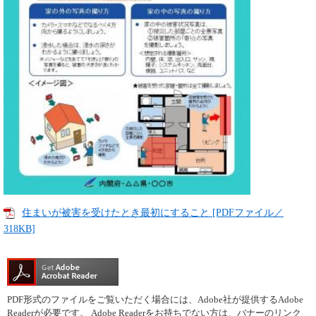
住まいが被害を受けたとき最初にすること [PDFファイル／
318KB]
PDF形式のファイルをご覧いただく場合には、Adobe社が提供するAdobe
Readerが必要です。
Adobe Readerをお持ちでない方は、バナーのリンク