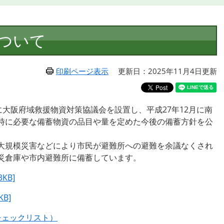
ついて
印刷ページ表示
更新日：2025年11月4日更新
大阪府域救援物資対策協議会を設置し、平成27年12月に南
時に必要な備蓄物資の品目や量を定めた今後の備蓄方針を公
大規模災害などにより市民が避難所への避難を余議なくされ
災倉庫や市内避難所に備蓄しています。
KB]
B]
チェックリスト）