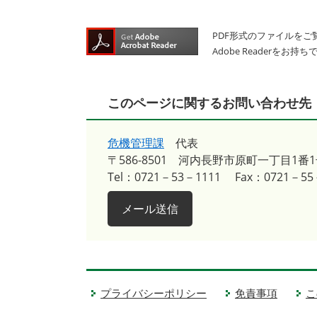
PDF形式のファイルをご覧
Adobe Reader
このページに関するお問い合わせ先
危機管理課
代表
〒586-8501
河内長野市原町一丁目1番1
Tel：0721－53－1111
Fax：0721－55
メール送信
プライバシーポリシー
免責事項
こ