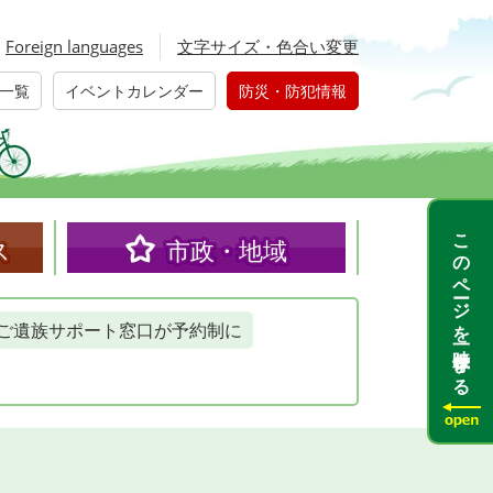
Foreign languages
文字サイズ・色合い変更
一覧
イベントカレンダー
防災・防犯情報
このページを一時保存する
ス
市政・地域
ご遺族サポート窓口が予約制に