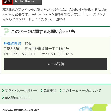
PDF形式のファイルをご覧いただく場合には、Adobe社が提供するAdobe
Readerが必要です。
Adobe Readerをお持ちでない方は、バナーのリンク
先からダウンロードしてください。（無料）
このページに関するお問い合わせ先
危機管理課
代表
〒586-8501
河内長野市原町一丁目1番1号
Tel：0721－53－1111
Fax：0721－55－1818
メール送信
プライバシーポリシー
免責事項
このホームページについて
RSS配信について