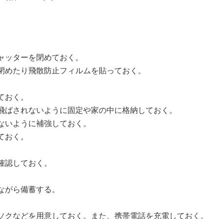
ャッターを閉めておく。
閉めたり飛散防止フィルムを貼っておく。
ておく。
飛ばされないように固定や家の中に格納しておく。
ないように補強しておく。
ておく。
確認しておく。
ながら備蓄する。
ーソクなどを用意しておく。また、携帯電話を充電しておく。