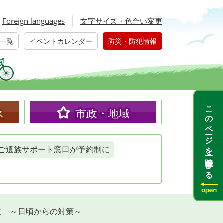
Foreign languages
文字サイズ・色合い変更
一覧
イベントカレンダー
防災・防犯情報
このページを一時保存する
ス
市政・地域
ご遺族サポート窓口が予約制に
に ～日頃からの対策～