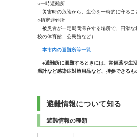
○一時避難所
災害時の危険から、生命を一時的に守るこ
○指定避難所
被災者が一定期間滞在する場所で、円滑な
校の体育館、公民館など）
本市内の避難所等一覧
※避難所に避難するときには、常備薬や生
温計など感染症対策用品など、持参できるも
避難情報について知る
避難情報の種類