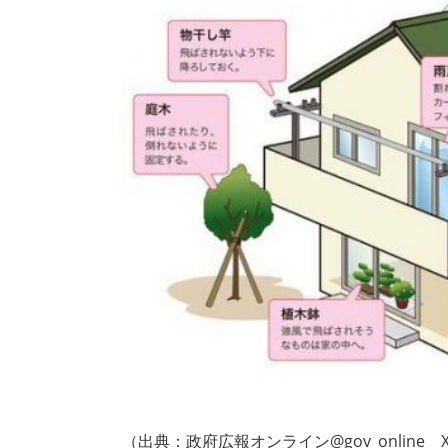
（出典：政府広報オンライン@gov_online X（