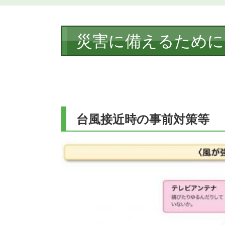
本
災害に備えるために
文
台風接近時の事前対策等