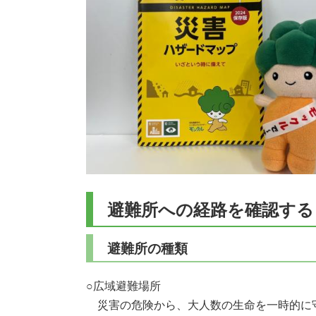
避難所への経路を確認する
避難所の種類
○広域避難場所
災害の危険から、大人数の生命を一時的に