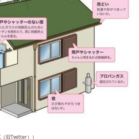
旧Twitter））