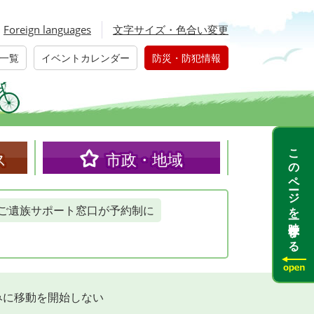
Foreign languages
文字サイズ・色合い変更
一覧
イベントカレンダー
防災・防犯情報
このページを一時保存する
ス
市政・地域
ご遺族サポート窓口が予約制に
みに移動を開始しない