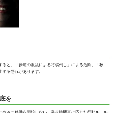
すると、「歩道の混乱による将棋倒し」による危険、「救
生する恐れがあります。
底を
むやみに移動を開始しない、発災時間帯に応じた行動ルール