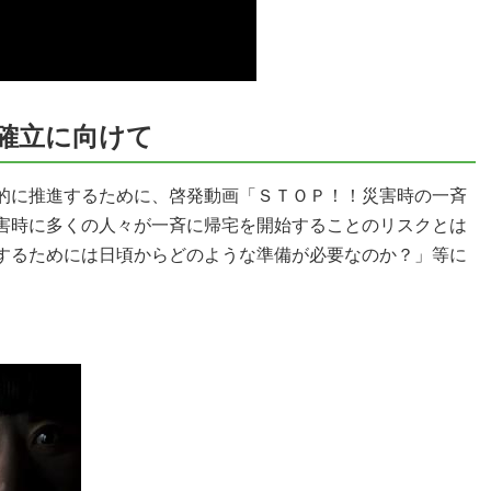
確立に向けて
的に推進するために、啓発動画「ＳＴＯＰ！！災害時の一斉
害時に多くの人々が一斉に帰宅を開始することのリスクとは
するためには日頃からどのような準備が必要なのか？」等に