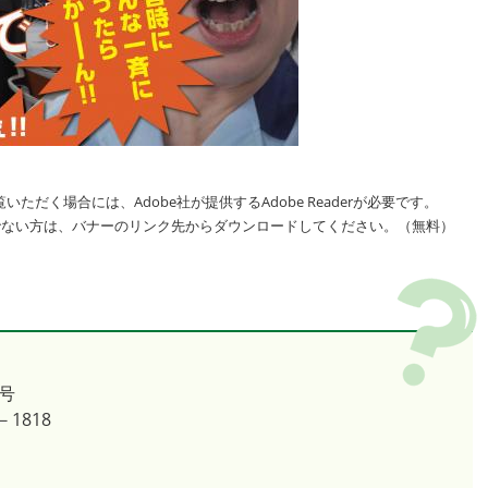
いただく場合には、Adobe社が提供するAdobe Readerが必要です。
をお持ちでない方は、バナーのリンク先からダウンロードしてください。（無料）
号
－1818