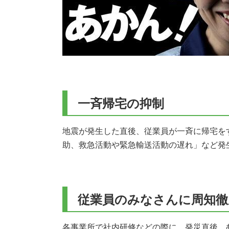
一斉帰宅の抑制
地震が発生した直後、従業員が一斉に帰宅を
助、救急活動や緊急輸送活動の遅れ」など発
従業員のみなさんに周知徹
各事業所で社内研修などの際に、発災直後、