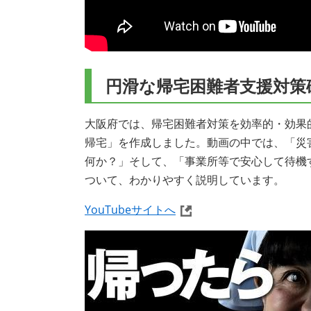
円滑な帰宅困難者支援対策
大阪府では、帰宅困難者対策を効率的・効果
帰宅」を作成しました。動画の中では、「災
何か？」そして、「事業所等で安心して待機
ついて、わかりやすく説明しています。
YouTubeサイトへ