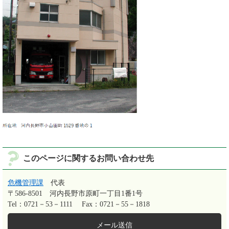
このページに関するお問い合わせ先
危機管理課
代表
〒586-8501
河内長野市原町一丁目1番1号
Tel：0721－53－1111
Fax：0721－55－1818
メール送信