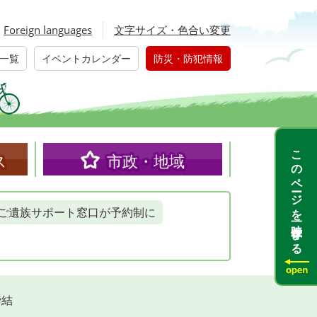
Foreign languages
文字サイズ・色合い変更
一覧
イベントカレンダー
防災・防犯情報
このページを一時保存する
ス
市政・地域
ご遺族サポート窓口が予約制に
締結