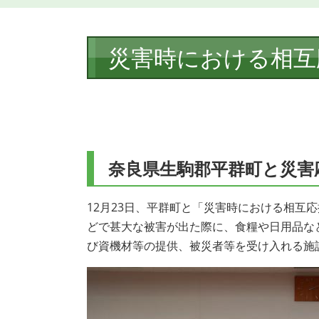
本
災害時における相互
文
奈良県生駒郡平群町と災害
12月23日、平群町と「災害時における相互
どで甚大な被害が出た際に、食糧や日用品な
び資機材等の提供、被災者等を受け入れる施