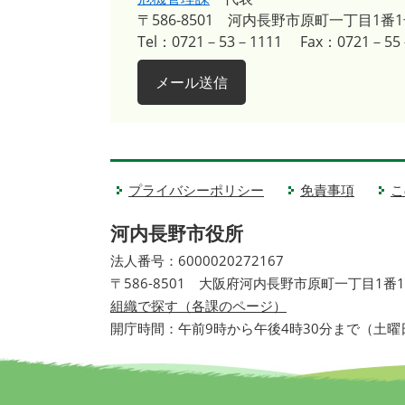
〒586-8501
河内長野市原町一丁目1番1
Tel：0721－53－1111
Fax：0721－55
メール送信
プライバシーポリシー
免責事項
こ
河内長野市役所
法人番号：6000020272167
〒586-8501 大阪府河内長野市原町一丁目1番
組織で探す（各課のページ）
開庁時間：午前9時から午後4時30分まで（土