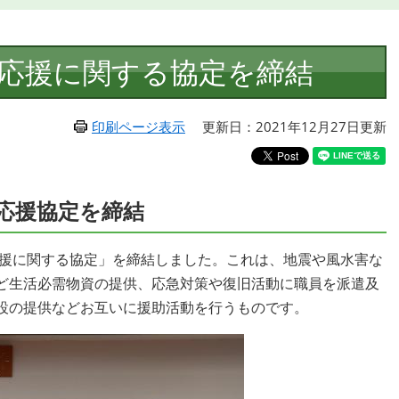
応援に関する協定を締結
印刷ページ表示
更新日：2021年12月27日更新
応援協定を締結
応援に関する協定」を締結しました。これは、地震や風水害な
ど生活必需物資の提供、応急対策や復旧活動に職員を派遣及
設の提供などお互いに援助活動を行うものです。