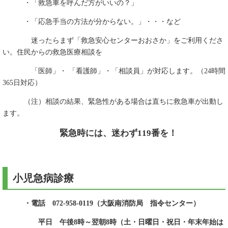
・「救急車を呼んだ方がいいの？」
・「応急手当の方法が分からない。」・・・など
迷ったらまず「救急安心センターおおさか」をご利用くださ
い。住民からの救急医療相談を
「医師」・ 「看護師」・「相談員」が対応します。（24時間
365日対応）
（注）相談の結果、緊急性がある場合は直ちに救急車が出動し
ます。
緊急時には、迷わず119番を！
小児急病診療
・電話 072‐958‐0119（大阪南消防局 指令センター）
平日 午後8時～翌朝8時（土・日曜日・祝日・年末年始は