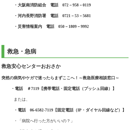
・大阪南消防組合 電話 072－958－0119
・河内長野消防署 電話 0721－53－5681
・災害情報案内 電話 050－1809－9992
救急・急病
救急安心センターおおさか
突然の病気やケガで迷ったらまずここへ！～救急医療相談窓口～
・電話 ＃7119【携帯電話・固定電話（プッシュ回線）】
または、
・電話 06‐6582‐7119【固定電話（IP・ダイヤル回線など）】
・「病院へ行った方がいいの？」