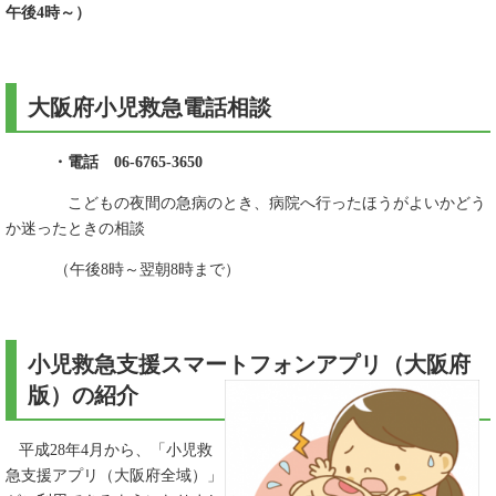
午後4時～）
大阪府小児救急電話相談
・電話 06‐6765‐3650
こどもの夜間の急病のとき、病院へ行ったほうがよいかどう
か迷ったときの相談
（午後8時～翌朝8時まで）
小児救急支援スマートフォンアプリ（大阪府
版）の紹介
平成28年4月から、「小児救
急支援アプリ（大阪府全域）」