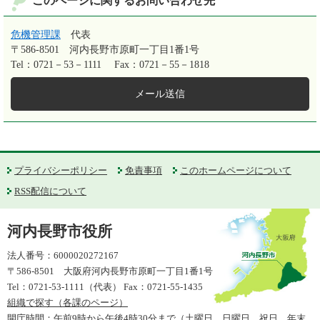
このページに関するお問い合わせ先
危機管理課
代表
〒586-8501
河内長野市原町一丁目1番1号
Tel：0721－53－1111
Fax：0721－55－1818
メール送信
プライバシーポリシー
免責事項
このホームページについて
RSS配信について
河内長野市役所
法人番号：6000020272167
〒586-8501 大阪府河内長野市原町一丁目1番1号
Tel：0721-53-1111（代表） Fax：0721-55-1435
組織で探す（各課のページ）
開庁時間：午前9時から午後4時30分まで（土曜日、日曜日、祝日、年末