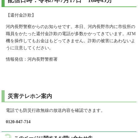
配信日時：令和7年7月17日 16時45分
【還付金詐欺】
河内長野警察からのお知らせです。本日、河内長野市内に市役所の
職員をかたった還付金詐欺の電話が多数かかってきています。ATM
機を操作してもお金はもどってきません。詐欺の被害にあわないよ
うに注意してください。
情報発信：河内長野警察署
災害テレホン案内
電話でも防災行政無線の放送内容を確認できます。
0120-047-714