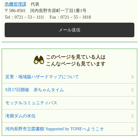
危機管理課
代表
〒586-8501
河内長野市原町一丁目1番1号
Tel：0721－53－1111
Fax：0721－55－1818
メール送信
このページを見ている人は
こんなページも見ています
災害・地域版ハザードマップについて
9月17日開催 赤ちゃんタイム
モックルコミュニティバス
滝畑ダムの水位
河内長野市立図書館 Supported by TONEへようこそ