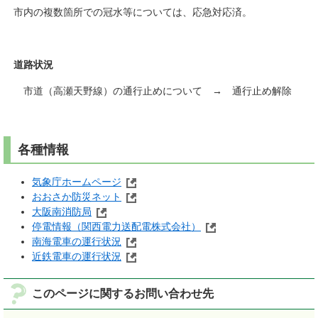
市内の複数箇所での冠水等については、応急対応済。
道路状況
市道（高瀬天野線）の通行止めについて → 通行止め解除
各種情報
気象庁ホームページ
おおさか防災ネット
大阪南消防局
停電情報（関西電力送配電株式会社）
南海電車の運行状況
近鉄電車の運行状況
このページに関するお問い合わせ先