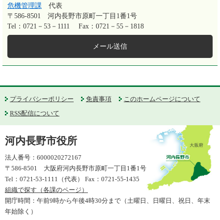
危機管理課
代表
〒586-8501
河内長野市原町一丁目1番1号
Tel：0721－53－1111
Fax：0721－55－1818
メール送信
プライバシーポリシー
免責事項
このホームページについて
RSS配信について
河内長野市役所
法人番号：6000020272167
〒586-8501 大阪府河内長野市原町一丁目1番1号
Tel：0721-53-1111（代表） Fax：0721-55-1435
組織で探す（各課のページ）
開庁時間：午前9時から午後4時30分まで（土曜日、日曜日、祝日、年末
年始除く）