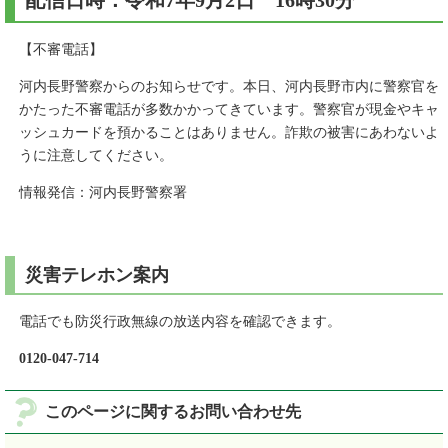
配信日時：令和7年9月2日 16時30分
【不審電話】
河内長野警察からのお知らせです。本日、河内長野市内に警察官を
かたった不審電話が多数かかってきています。警察官が現金やキャ
ッシュカードを預かることはありません。詐欺の被害にあわないよ
うに注意してください。
情報発信：河内長野警察署
災害テレホン案内
電話でも防災行政無線の放送内容を確認できます。
0120-047-714
このページに関するお問い合わせ先