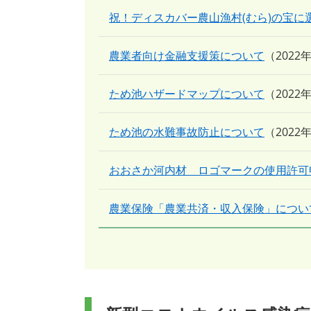
祝！ディスカバー農山漁村(むら)の宝に
農業者向け金融支援策について
2022
ため池ハザードマップについて
2022
ため池の水難事故防止について
2022
おおさか河内材 ロゴマークの使用許可
農業保険「農業共済・収入保険」につい