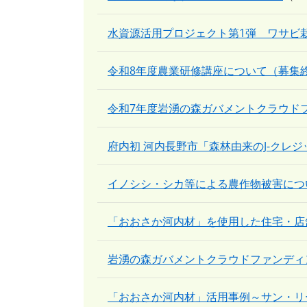
水資源活用プロジェクト第1弾 ワサビ
令和8年度農業研修講座について（募集
令和7年度岩湧の森ガバメントクラウド
府内初 河内長野市「森林由来のJ-クレ
イノシシ・シカ等による農作物被害につ
「おおさか河内材」を使用した住宅・店
岩湧の森ガバメントクラウドファンディ
「おおさか河内材」活用事例～サン・リ