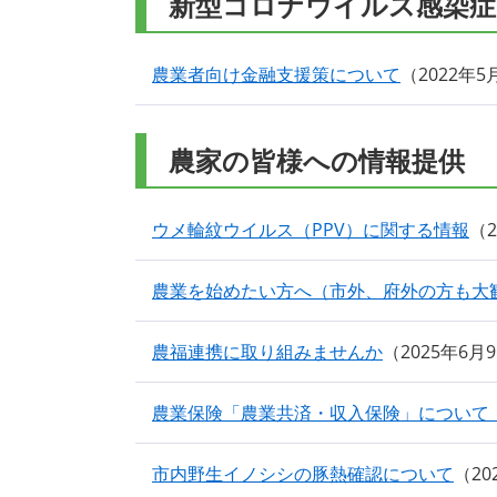
新型コロナウイルス感染症
農業者向け金融支援策について
2022年
農家の皆様への情報提供
ウメ輪紋ウイルス（PPV）に関する情報
農業を始めたい方へ（市外、府外の方も大
農福連携に取り組みませんか
2025年6月
農業保険「農業共済・収入保険」について
市内野生イノシシの豚熱確認について
2