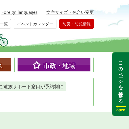
Foreign languages
文字サイズ・色合い変更
一覧
イベントカレンダー
防災・防犯情報
このページを一時保存する
ス
市政・地域
ご遺族サポート窓口が予約制に