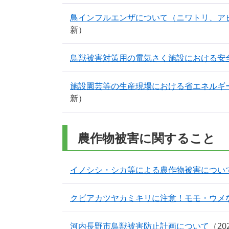
鳥インフルエンザについて（ニワトリ、ア
新
鳥獣被害対策用の電気さく施設における安
施設園芸等の生産現場における省エネルギ
新
農作物被害に関すること
イノシシ・シカ等による農作物被害につい
クビアカツヤカミキリに注意！モモ・ウメ
河内長野市鳥獣被害防止計画について
2