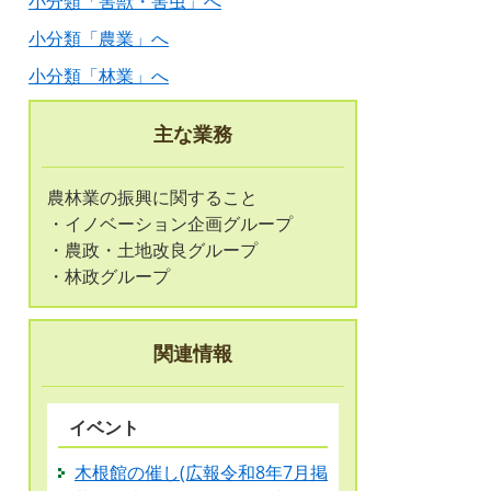
小分類「害獣・害虫」へ
小分類「農業」へ
小分類「林業」へ
主な業務
農林業の振興に関すること
・イノベーション企画グループ
・農政・土地改良グループ
・林政グループ
関連情報
イベント
木根館の催し(広報令和8年7月掲