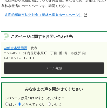
取組内容や取組面積によって交付金額が異なるため、詳細は下記の
農林水産省のホームページをご確認ください。
多面的機能支払交付金（農林水産省ホームページ）
このページに関するお問い合わせ先
自然資本活用課
代表
〒586-8501
河内長野市原町一丁目1番1号 市役所5階
Tel：0721－53－1111
メール送信
みなさまの声を
聞かせてください
このページは見つけやすかったですか？
はい
どちらでもない
いいえ