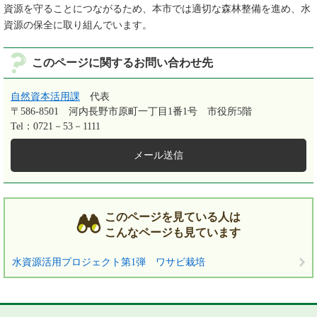
資源を守ることにつながるため、本市では適切な森林整備を進め、水
資源の保全に取り組んでいます。
このページに関するお問い合わせ先
自然資本活用課
代表
〒586-8501
河内長野市原町一丁目1番1号 市役所5階
Tel：0721－53－1111
メール送信
このページを見ている人は
こんなページも見ています
水資源活用プロジェクト第1弾 ワサビ栽培