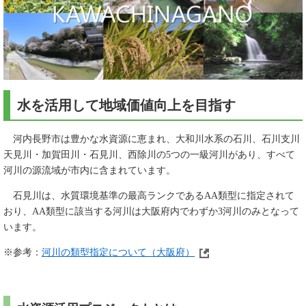
水を活用して地域価値向上を目指す
河内長野市は豊かな水資源に恵まれ、大和川水系の石川、石川支川
天見川・加賀田川・石見川、西除川の5つの一級河川があり、すべて
河川の源流域が市内に含まれています。
石見川は、水質環境基準の最高ランクであるAA類型に指定されて
おり、AA類型に該当する河川は大阪府内でわずか3河川のみとなって
います。
※参考：
河川の類型指定について（大阪府）