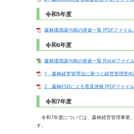
令和5年度
森林環境譲与税の使途一覧 [PDFファイル／2
令和6年度
森林環境譲与税の使途一覧 [Excelファイル／
1．森林経営管理法に基づく経営管理意向調査等
2．森林ESDによる普及啓発 [PDFファイル／
令和7年度
令和7年度については、森林経営管理事業、
す。