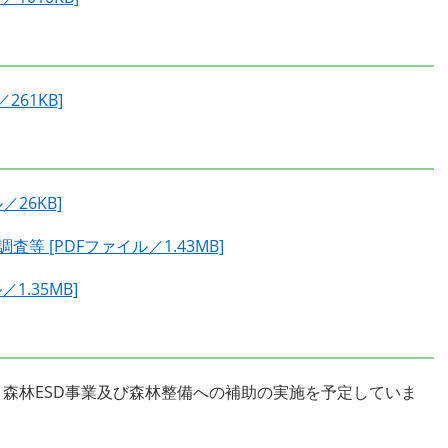
61KB]
26KB]
 [PDFファイル／1.43MB]
1.35MB]
森林ESD事業及び森林整備への補助の実施を予定していま