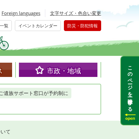
Foreign languages
文字サイズ・色合い変更
一覧
イベントカレンダー
防災・防犯情報
このページを一時保存する
ス
市政・地域
ご遺族サポート窓口が予約制に
ついて