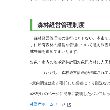
森林経営管理制度
森林経営管理法の施行にともない、本市では
まに所有森林の経営や管理について意向調査
林整備を進めてまいります。
対象：市内の地域森林計画対象民有林に人工
（ただし、森林経営計画が作成されてい
※意向調査は市が委託した業者により郵送な
※林野庁のページに簡単に説明したパンフレ
林野庁ホームページ