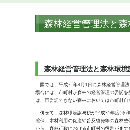
本
森林経営管理法と森
文
森林経営管理法と森林環境
国では、平成31年4月1日に森林経営管理
場合には、市町村が森林の経営管理の委託を
は、再委託できない森林においては市町村自
併せて、森林環境譲与税が平成31年度(令
確保、木材利用の促進や普及啓発等の森林整
から、森林行政における市町村の役割がます