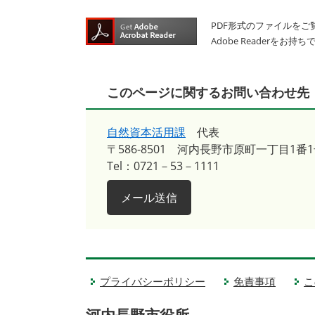
PDF形式のファイルをご覧
Adobe Reader
このページに関するお問い合わせ先
自然資本活用課
代表
〒586-8501
河内長野市原町一丁目1番1
Tel：0721－53－1111
メール送信
プライバシーポリシー
免責事項
こ