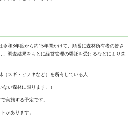
令和3年度から約15年間かけて、順番に森林所有者の皆さ
し、調査結果をもとに経営管理の委託を受けるなどにより森
林（スギ・ヒノキなど）を所有している人
ない森林に限ります。）
どで実施する予定です。
ットがあります。