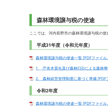
森林環境譲与税の使途
ここでは、河内長野市の森林環境譲与税の使
平成31年度（令和元年度）
森林環境譲与税の使途一覧 [PDFファイル／1
1. 庁舎木質化及び森林ESDによる森林整備の
2. 森林経営管理制度に基づく準備 [PDFフ
令和2年度
森林環境譲与税の使途一覧 [PDFファイル／1