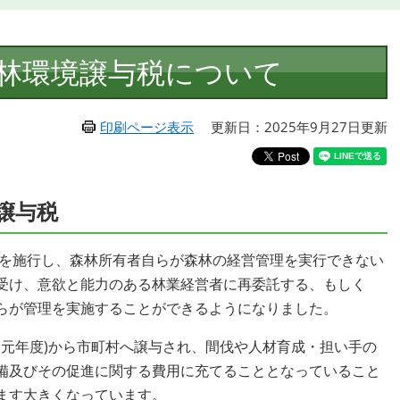
林環境譲与税について
印刷ページ表示
更新日：2025年9月27日更新
譲与税
法を施行し、森林所有者自らが森林の経営管理を実行できない
受け、意欲と能力のある林業経営者に再委託する、もしく
らが管理を実施することができるようになりました。
和元年度)から市町村へ譲与され、間伐や人材育成・担い手の
備及びその促進に関する費用に充てることとなっていること
ます大きくなっています。