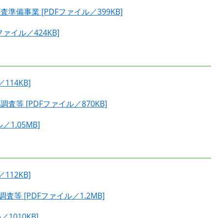
備事業 [PDFファイル／399KB]
ァイル／424KB]
14KB]
等 [PDFファイル／870KB]
1.05MB]
12KB]
 [PDFファイル／1.2MB]
1010KB]