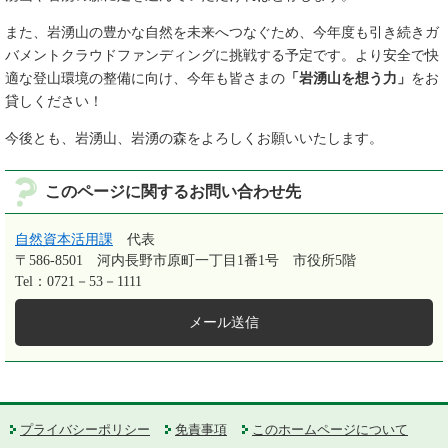
また、岩湧山の豊かな自然を未来へつなぐため、今年度も引き続きガ
バメントクラウドファンディングに挑戦する予定です。より安全で快
適な登山環境の整備に向け、今年も皆さまの
「岩湧山を想う力」
をお
貸しください！
今後とも、岩湧山、岩湧の森をよろしくお願いいたします。
このページに関するお問い合わせ先
自然資本活用課
代表
〒586-8501
河内長野市原町一丁目1番1号 市役所5階
Tel：0721－53－1111
メール送信
プライバシーポリシー
免責事項
このホームページについて