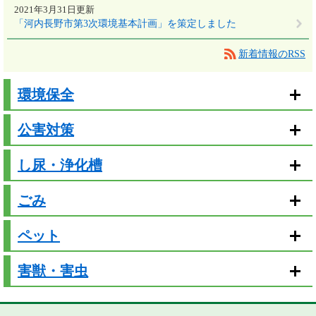
2021年3月31日更新
「河内長野市第3次環境基本計画」を策定しました
新着情報のRSS
環境保全
公害対策
し尿・浄化槽
ごみ
ペット
害獣・害虫