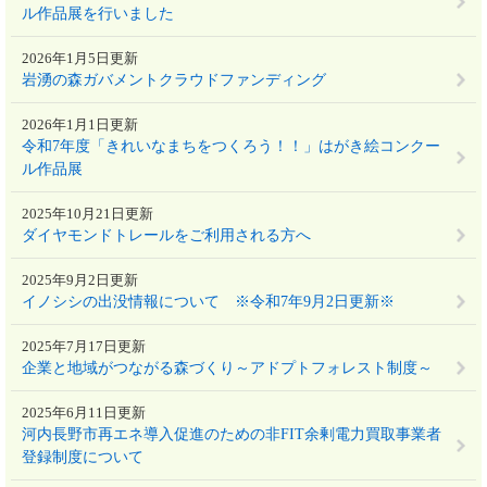
ル作品展を行いました
2026年1月5日更新
岩湧の森ガバメントクラウドファンディング
2026年1月1日更新
令和7年度「きれいなまちをつくろう！！」はがき絵コンクー
ル作品展
2025年10月21日更新
ダイヤモンドトレールをご利用される方へ
2025年9月2日更新
イノシシの出没情報について ※令和7年9月2日更新※
2025年7月17日更新
企業と地域がつながる森づくり～アドプトフォレスト制度～
2025年6月11日更新
河内長野市再エネ導入促進のための非FIT余剰電力買取事業者
登録制度について